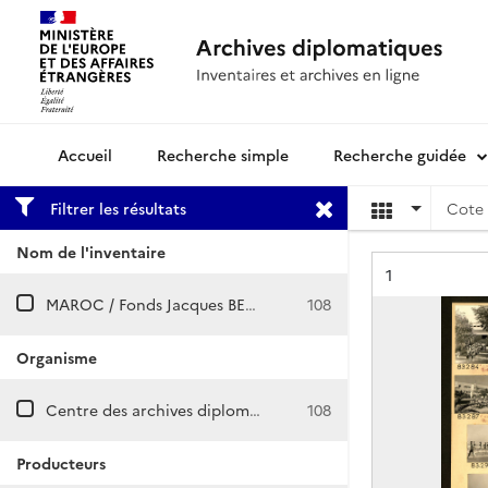
Recherche simple
Recherche guidée
Archives diplomatiques
Filtrer les résultats
Cote 
Nom de l'inventaire
Résultat n°
1
MAROC / Fonds Jacques BELIN
108
Organisme
Centre des archives diplomatiques de Nantes
108
Producteurs