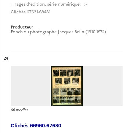
Tirages d'édition, série numérique.
Clichés 67631-68481
Producteur :
Fonds du photographe Jacques Belin (1910-1974)
ésultat n°
24
56 medias
Clichés 66960-67630