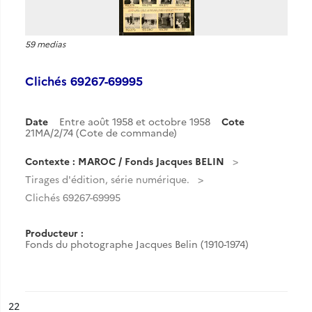
59 medias
Clichés 69267-69995
Date
Entre août 1958 et octobre 1958
Cote
21MA/2/74 (Cote de commande)
Contexte : MAROC / Fonds Jacques BELIN
Tirages d'édition, série numérique.
Clichés 69267-69995
Producteur :
Fonds du photographe Jacques Belin (1910-1974)
ésultat n°
22