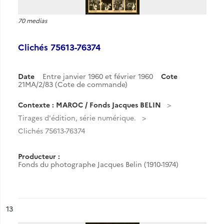
70 medias
Clichés 75613-76374
Date
Entre janvier 1960 et février 1960
Cote
21MA/2/83 (Cote de commande)
Contexte : MAROC / Fonds Jacques BELIN
Tirages d'édition, série numérique.
Clichés 75613-76374
Producteur :
Fonds du photographe Jacques Belin (1910-1974)
ésultat n°
13