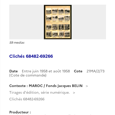
59 medias
Clichés 68482-69266
Date
Entre juin 1958 et août 1958
Cote
21MA/2/73
(Cote de commande)
Contexte : MAROC / Fonds Jacques BELIN
Tirages d'édition, série numérique.
Clichés 68482-69266
Producteur :