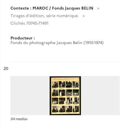
Contexte : MAROC / Fonds Jacques BELIN
Tirages d'édition, série numérique.
Clichés 70745-71491
Producteur :
Fonds du photographe Jacques Belin (1910-1974)
ésultat n°
20
54 medias