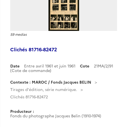
59 medias
Clichés 81716-82472
Date
Entre avril 1961 et juin 1961
Cote
21MA/2/91
(Cote de commande)
Contexte : MAROC / Fonds Jacques BELIN
Tirages d'édition, série numérique.
Clichés 81716-82472
Producteur :
Fonds du photographe Jacques Belin (1910-1974)