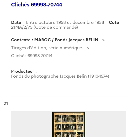
Clichés 69998-70744
Date
Entre octobre 1958 et décembre 1958
Cote
21MA/2/75 (Cote de commande)
Contexte : MAROC / Fonds Jacques BELIN
Tirages d'édition, série numérique.
Clichés 69998-70744
Producteur :
Fonds du photographe Jacques Belin (1910-1974)
ésultat n°
21