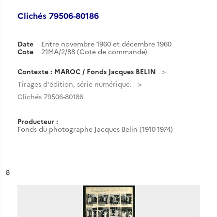
Clichés 79506-80186
Date
Entre novembre 1960 et décembre 1960
Cote
21MA/2/88 (Cote de commande)
Contexte : MAROC / Fonds Jacques BELIN
Tirages d'édition, série numérique.
Clichés 79506-80186
Producteur :
Fonds du photographe Jacques Belin (1910-1974)
ésultat n°
8