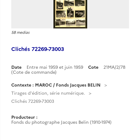
58 medias
Clichés 72269-73003
Date
Entre mai 1959 et juin 1959
Cote
21MA/2/78
(Cote de commande)
Contexte : MAROC / Fonds Jacques BELIN
Tirages d'édition, série numérique.
Clichés 72269-73003
Producteur :
Fonds du photographe Jacques Belin (1910-1974)