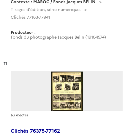
Contexte : MAROC / Fonds Jacques BELIN
Tirages d'édition, série numérique.
Clichés 77163-77941
Producteur :
Fonds du photographe Jacques Belin (1910-1974)
ésultat n°
11
63 medias
Clichés 76375-77162