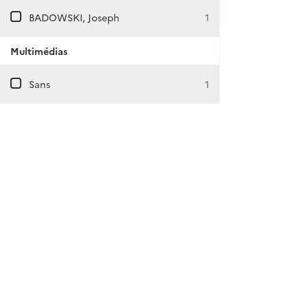
BADOWSKI, Joseph
1
Multimédias
Sans
1