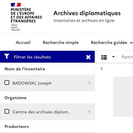
Recherche simple
Recherche guidée
Archives diplomatiques
Filtrer les résultats
Résultat n°
Nom de l'inventaire
1
BADOWSKI, Joseph
1
Organisme
Centre des archives diplomatiques de La Courneuve
1
Producteurs