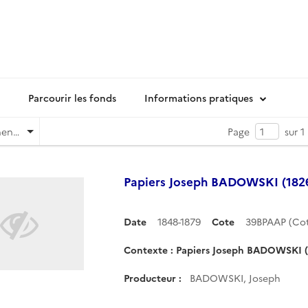
Parcourir les fonds
Informations pratiques
Pertinence
Page
sur 1
Papiers Joseph BADOWSKI (1826
Date
1848-1879
Cote
39BPAAP (Co
Contexte : Papiers Joseph BADOWSKI (
Producteur :
BADOWSKI, Joseph