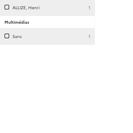
ALLIZE, Henri
1
Multimédias
Sans
1