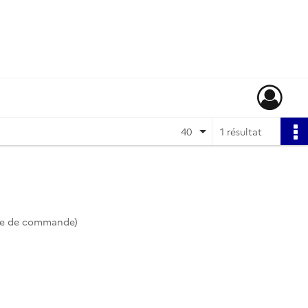
40
1 résultat
te de commande)