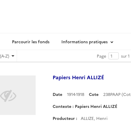
Parcourir les fonds
Informations pratiques
(A-Z)
Page
sur 1
Papiers Henri ALLIZÉ
Date
1914-1918
Cote
238PAAP (Co
Contexte : Papiers Henri ALLIZÉ
Producteur :
ALLIZE, Henri