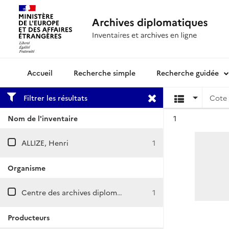
Recherche simple
Recherche guidée
Archives diplomatiques
Filtrer les résultats
Cote 
Résultat n°
Nom de l'inventaire
1
ALLIZE, Henri
1
Organisme
Centre des archives diplomatiques de La Courneuve
1
Producteurs