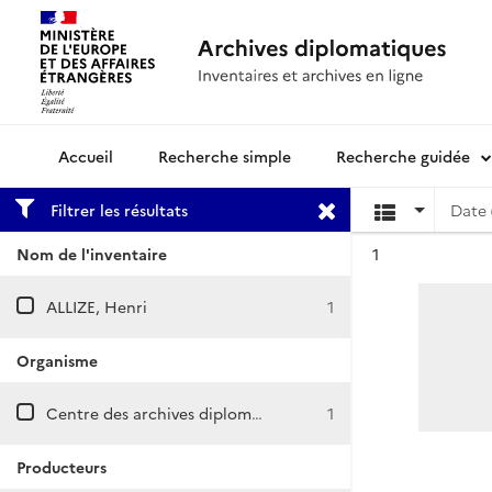
Recherche simple
Recherche guidée
Archives diplomatiques
Filtrer les résultats
Date 
Résultat n°
Nom de l'inventaire
1
ALLIZE, Henri
1
Organisme
Centre des archives diplomatiques de La Courneuve
1
Producteurs