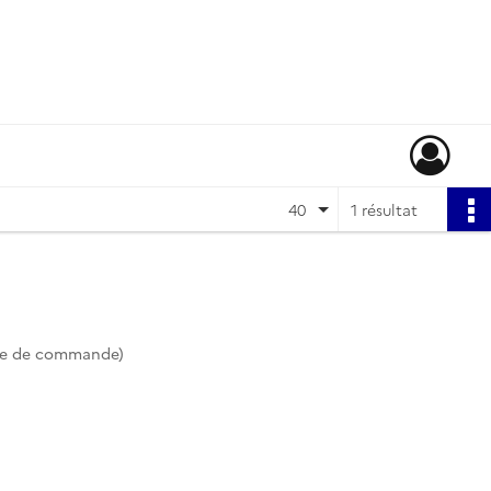
40
1 résultat
te de commande)