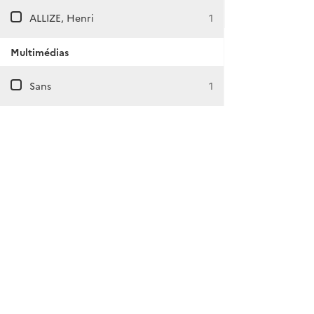
ALLIZE, Henri
1
Multimédias
Sans
1