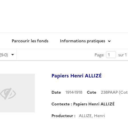
Parcourir les fonds
Informations pratiques
(9-0)
Page
sur 1
Papiers Henri ALLIZÉ
Date
1914-1918
Cote
238PAAP (Co
Contexte : Papiers Henri ALLIZÉ
Producteur :
ALLIZE, Henri