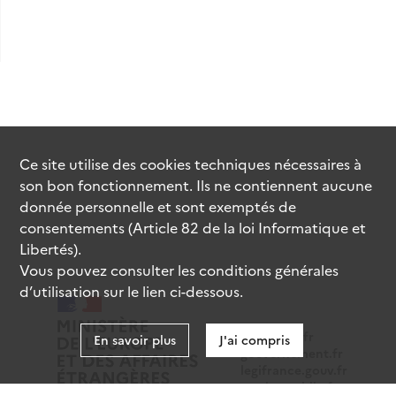
Ce site utilise des
cookies
techniques nécessaires à
son bon fonctionnement. Ils ne contiennent aucune
donnée personnelle et sont exemptés de
consentements (Article 82 de la loi Informatique et
Libertés).
Vous pouvez consulter les conditions générales
d’utilisation sur le lien ci-dessous.
data.gouv.fr
En savoir plus
J'ai compris
gouvernement.fr
legifrance.gouv.fr
service-public.fr