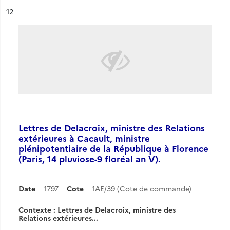
ésultat n°
12
Lettres de Delacroix, ministre des Relations
extérieures à Cacault, ministre
plénipotentiaire de la République à Florence
(Paris, 14 pluviose-9 floréal an V).
Date
1797
Cote
1AE/39 (Cote de commande)
Contexte : Lettres de Delacroix, ministre des
Relations extérieures...