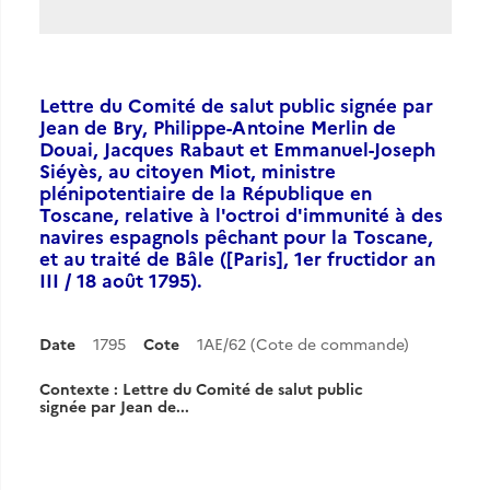
Lettre du Comité de salut public signée par
Jean de Bry, Philippe-Antoine Merlin de
Douai, Jacques Rabaut et Emmanuel-Joseph
Siéyès, au citoyen Miot, ministre
plénipotentiaire de la République en
Toscane, relative à l'octroi d'immunité à des
navires espagnols pêchant pour la Toscane,
et au traité de Bâle ([Paris], 1er fructidor an
III / 18 août 1795).
Date
1795
Cote
1AE/62 (Cote de commande)
Contexte : Lettre du Comité de salut public
signée par Jean de...