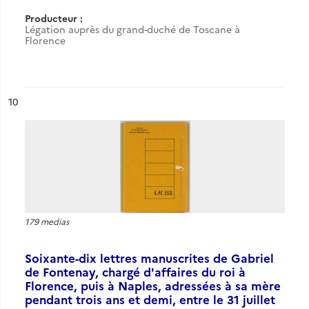
Producteur :
Légation auprès du grand-duché de Toscane à
Florence
ésultat n°
10
179 medias
Soixante-dix lettres manuscrites de Gabriel
de Fontenay, chargé d'affaires du roi à
Florence, puis à Naples, adressées à sa mère
pendant trois ans et demi, entre le 31 juillet