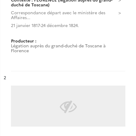
duché de Toscane)
Correspondance départ avec le ministère des
Affaires...
21 janvier 1817-24 décembre 1824.
Producteur :
Légation auprès du grand-duché de Toscane à
Florence
ésultat n°
2