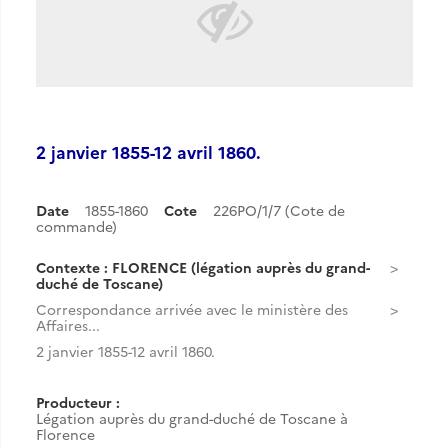
2 janvier 1855-12 avril 1860.
Date
1855-1860
Cote
226PO/1/7 (Cote de
commande)
Contexte : FLORENCE (légation auprès du grand-
duché de Toscane)
Correspondance arrivée avec le ministère des
Affaires...
2 janvier 1855-12 avril 1860.
Producteur :
Légation auprès du grand-duché de Toscane à
Florence