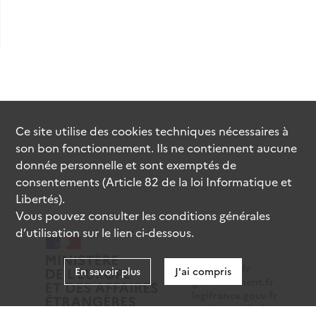
Ce site utilise des
cookies
techniques nécessaires à
son bon fonctionnement. Ils ne contiennent aucune
donnée personnelle et sont exemptés de
consentements (Article 82 de la loi Informatique et
Libertés).
Vous pouvez consulter les conditions générales
d’utilisation sur le lien ci-dessous.
data.gouv.fr
En savoir plus
J'ai compris
gouvernement.fr
legifrance.gouv.fr
service-public.fr