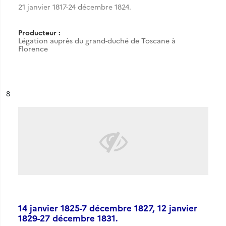
21 janvier 1817-24 décembre 1824.
Producteur :
Légation auprès du grand-duché de Toscane à
Florence
ésultat n°
8
14 janvier 1825-7 décembre 1827, 12 janvier
1829-27 décembre 1831.