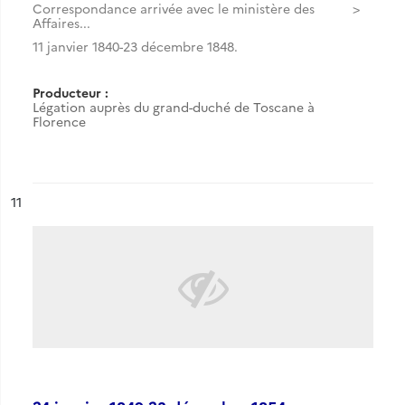
Correspondance arrivée avec le ministère des
Affaires...
11 janvier 1840-23 décembre 1848.
Producteur :
Légation auprès du grand-duché de Toscane à
Florence
ésultat n°
11