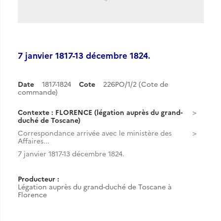
7 janvier 1817-13 décembre 1824.
Date
1817-1824
Cote
226PO/1/2 (Cote de
commande)
Contexte : FLORENCE (légation auprès du grand-
duché de Toscane)
Correspondance arrivée avec le ministère des
Affaires...
7 janvier 1817-13 décembre 1824.
Producteur :
Légation auprès du grand-duché de Toscane à
Florence