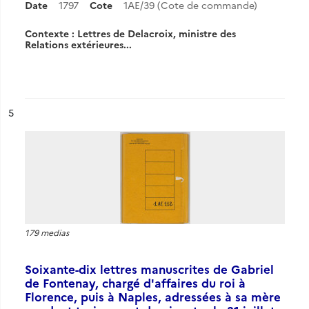
Date
1797
Cote
1AE/39 (Cote de commande)
Contexte : Lettres de Delacroix, ministre des
Relations extérieures...
ésultat n°
5
179 medias
Soixante-dix lettres manuscrites de Gabriel
de Fontenay, chargé d'affaires du roi à
Florence, puis à Naples, adressées à sa mère