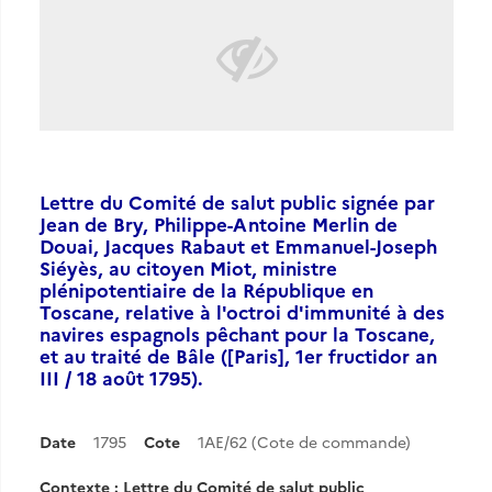
Lettre du Comité de salut public signée par
Jean de Bry, Philippe-Antoine Merlin de
Douai, Jacques Rabaut et Emmanuel-Joseph
Siéyès, au citoyen Miot, ministre
plénipotentiaire de la République en
Toscane, relative à l'octroi d'immunité à des
navires espagnols pêchant pour la Toscane,
et au traité de Bâle ([Paris], 1er fructidor an
III / 18 août 1795).
Date
1795
Cote
1AE/62 (Cote de commande)
Contexte : Lettre du Comité de salut public