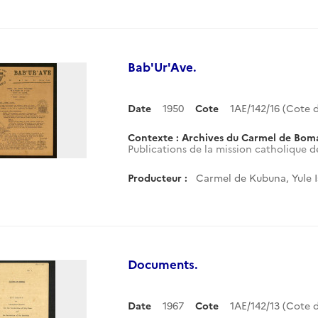
Bab'Ur'Ave.
Date
1950
Cote
1AE/142/16 (Cote
Contexte : Archives du Carmel de Bom
Publications de la mission catholique d
Producteur :
Carmel de Kubuna, Yule 
Documents.
Date
1967
Cote
1AE/142/13 (Cote