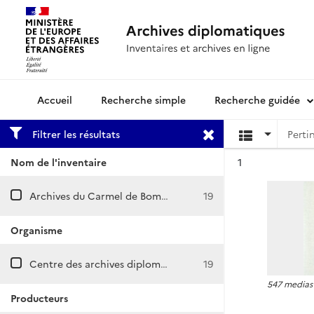
Recherche simple
Recherche guidée
Archives diplomatiques
Filtrer les résultats
Résultat n°
Nom de l'inventaire
1
Archives du Carmel de Bomana à Port Moresby
19
Organisme
Centre des archives diplomatiques de Nantes
19
547 medias
Producteurs