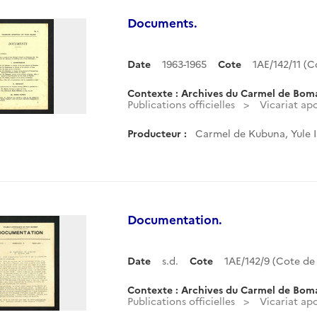
Documents.
Date
1963-1965
Cote
1AE/142/11 (
Contexte : Archives du Carmel de Bom
Publications officielles
Vicariat apo
Producteur :
Carmel de Kubuna, Yule 
Documentation.
Date
s.d.
Cote
1AE/142/9 (Cote d
Contexte : Archives du Carmel de Bom
Publications officielles
Vicariat ap