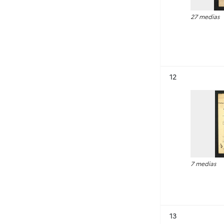
27 medias
Résultat n°
12
7 medias
Résultat n°
13