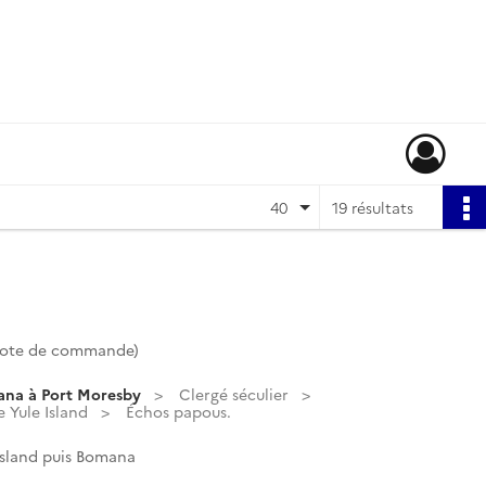
40
19 résultats
Cote de commande)
ana à Port Moresby
Clergé séculier
e Yule Island
Échos papous.
Island puis Bomana