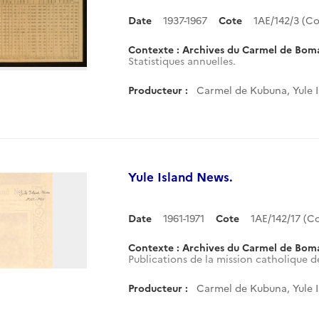
Date
1937-1967
Cote
1AE/142/3 (C
Contexte : Archives du Carmel de Bom
Statistiques annuelles.
Producteur :
Carmel de Kubuna, Yule 
Yule Island News.
Date
1961-1971
Cote
1AE/142/17 (
Contexte : Archives du Carmel de Bom
Publications de la mission catholique d
Producteur :
Carmel de Kubuna, Yule 