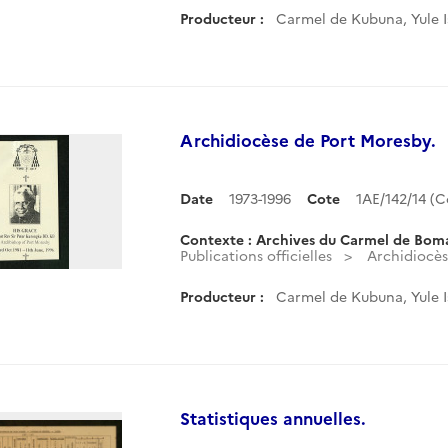
Producteur :
Carmel de Kubuna, Yule 
Archidiocèse de Port Moresby.
Date
1973-1996
Cote
1AE/142/14 (
Contexte : Archives du Carmel de Bom
Publications officielles
Archidiocès
Producteur :
Carmel de Kubuna, Yule 
Statistiques annuelles.