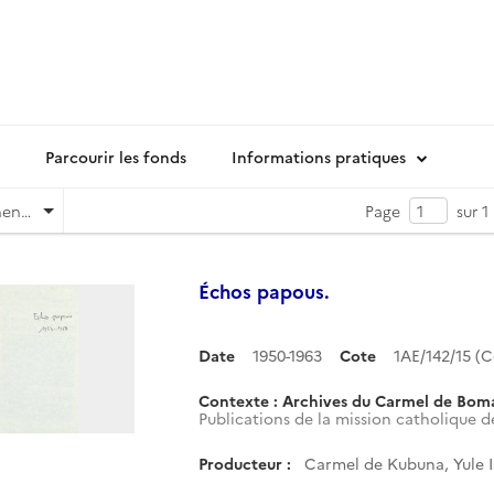
Parcourir les fonds
Informations pratiques
Pertinence
Page
sur 1
Échos papous.
Date
1950-1963
Cote
1AE/142/15 (
Contexte : Archives du Carmel de Bom
Publications de la mission catholique d
Producteur :
Carmel de Kubuna, Yule 