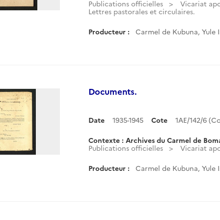
Publications officielles
Vicariat ap
Lettres pastorales et circulaires.
Producteur :
Carmel de Kubuna, Yule 
Documents.
Date
1935-1945
Cote
1AE/142/6 (
Contexte : Archives du Carmel de Bom
Publications officielles
Vicariat ap
Producteur :
Carmel de Kubuna, Yule 