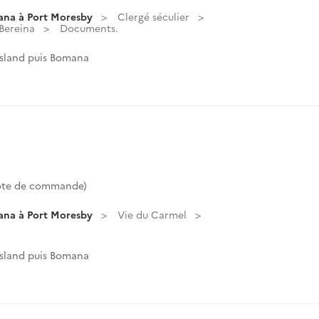
ana à Port Moresby
Clergé séculier
Bereina
Documents.
Island puis Bomana
Cote de commande)
ana à Port Moresby
Vie du Carmel
Island puis Bomana