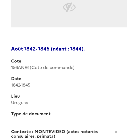
Août 1842- 1845 (néant : 1844).
Cote
156AN/6 (Cote de commande)
Date
1842-1845
Lieu
Uruguay
Type de document
-
Contexte : MONTEVIDEO (actes notariés
consulaires, primata)