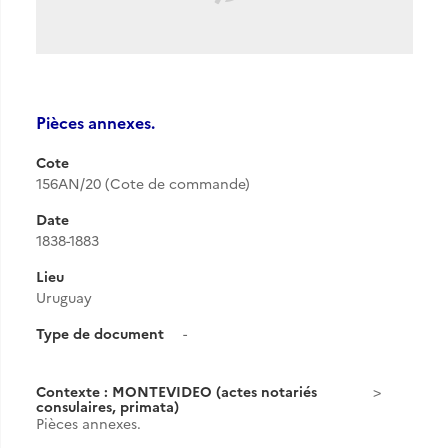
Pièces annexes.
Cote
156AN/20 (Cote de commande)
Date
1838-1883
Lieu
Uruguay
Type de document
-
Contexte : MONTEVIDEO (actes notariés
consulaires, primata)
Pièces annexes.