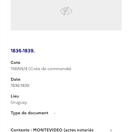
1836-1839.
Cote
156AN/4 (Cote de commande)
Date
1836-1839
Lieu
Uruguay
Type de document
-
Contexte : MONTEVIDEO (actes notariés