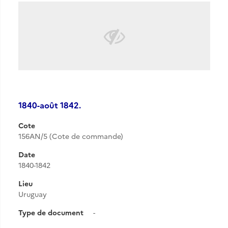
1840-août 1842.
Cote
156AN/5 (Cote de commande)
Date
1840-1842
Lieu
Uruguay
Type de document
-