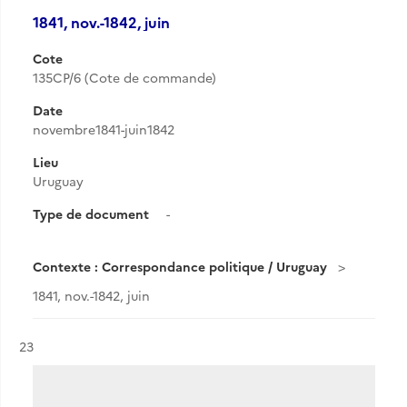
1841, nov.-1842, juin
Cote
135CP/6 (Cote de commande)
Date
novembre1841-juin1842
Lieu
Uruguay
Type de document
-
Contexte : Correspondance politique / Uruguay
1841, nov.-1842, juin
Résultat n°
23