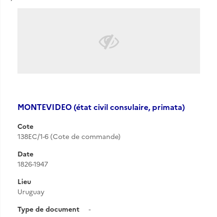
MONTEVIDEO (état civil consulaire, primata)
Cote
138EC/1-6 (Cote de commande)
Date
1826-1947
Lieu
Uruguay
Type de document
-