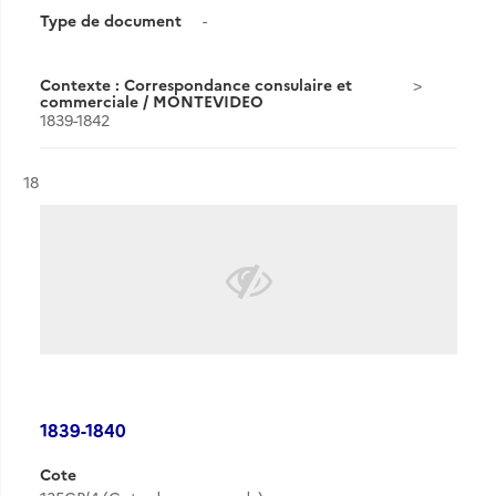
Type de document
-
Contexte : Correspondance consulaire et
commerciale / MONTEVIDEO
1839-1842
Résultat n°
18
1839-1840
Cote