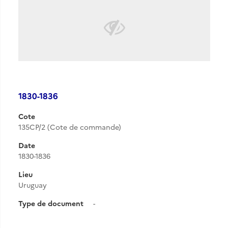
1830-1836
Cote
135CP/2 (Cote de commande)
Date
1830-1836
Lieu
Uruguay
Type de document
-