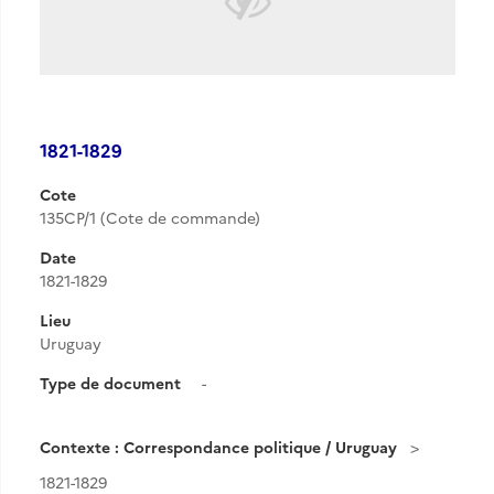
1821-1829
Cote
135CP/1 (Cote de commande)
Date
1821-1829
Lieu
Uruguay
Type de document
-
Contexte : Correspondance politique / Uruguay
1821-1829