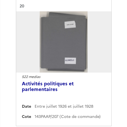
Résultat n°
20
522 medias
Activités politiques et
parlementaires
Date
Entre juillet 1926 et juillet 1928
Cote
143PAAP/207 (Cote de commande)