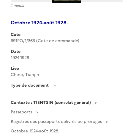
1 media
Octobre 1924-août 1928.
Cote
691PO/1/363 (Cote de commande)
Date
1924-1928
Lieu
Chine, Tianjin
Type de document
-
Contexte : TIENTSIN (consulat général)
Passeports
Registres des passeports délivrés ou prorogés
Octobre 1924-août 1928.