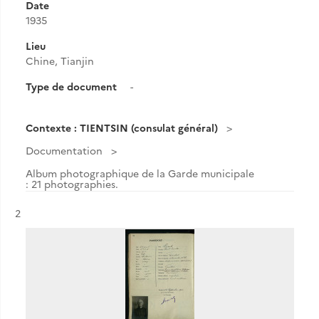
Date
1935
Lieu
Chine, Tianjin
Type de document
-
Contexte : TIENTSIN (consulat général)
Documentation
Album photographique de la Garde municipale
: 21 photographies.
Résultat n°
2