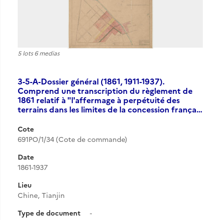
5 lots 6 medias
3-5-A-Dossier général (1861, 1911-1937).
Comprend une transcription du règlement de
1861 relatif à "l'affermage à perpétuité des
terrains dans les limites de la concession frança…
Cote
691PO/1/34 (Cote de commande)
Date
1861-1937
Lieu
Chine, Tianjin
Type de document
-