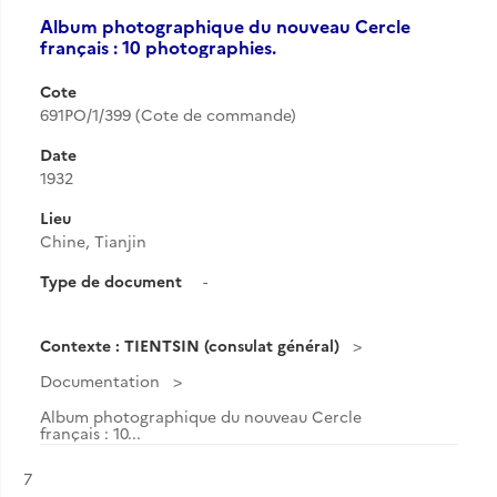
Album photographique du nouveau Cercle
français : 10 photographies.
Cote
691PO/1/399 (Cote de commande)
Date
1932
Lieu
Chine, Tianjin
Type de document
-
Contexte : TIENTSIN (consulat général)
Documentation
Album photographique du nouveau Cercle
français : 10...
Résultat n°
7