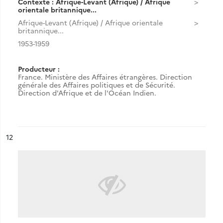
Contexte : Afrique-Levant (Afrique) / Afrique
orientale britannique...
Afrique-Levant (Afrique) / Afrique orientale
britannique...
1953-1959
Producteur :
France. Ministère des Affaires étrangères. Direction
générale des Affaires politiques et de Sécurité.
Direction d'Afrique et de l'Océan Indien.
ésultat n°
12