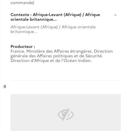
commande)
Contexte : Afrique-Levant (Afrique) / Afrique
orientale britannique...
Afrique-Levant (Afrique) / Afrique orientale
britannique...
Producteur :
France. Ministère des Affaires étrangères. Direction
générale des Affaires politiques et de Sécurité.
Direction d'Afrique et de l'Océan Indien.
ésultat n°
9