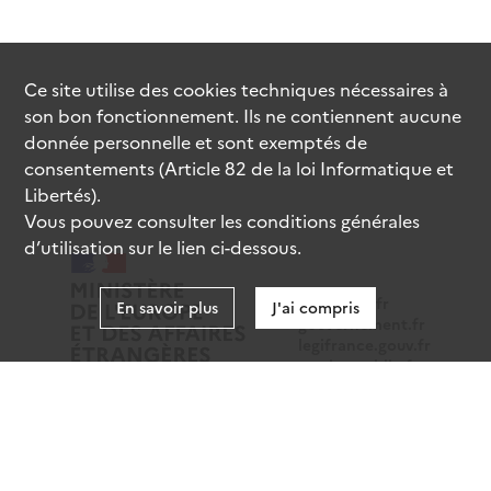
Ce site utilise des
cookies
techniques nécessaires à
son bon fonctionnement. Ils ne contiennent aucune
donnée personnelle et sont exemptés de
consentements (Article 82 de la loi Informatique et
Libertés).
Vous pouvez consulter les conditions générales
d’utilisation sur le lien ci-dessous.
data.gouv.fr
En savoir plus
J'ai compris
gouvernement.fr
legifrance.gouv.fr
service-public.fr
Mentions légales
Données personnelles
CGU