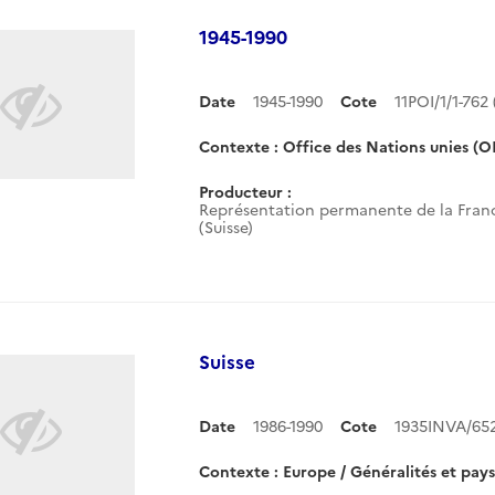
1945-1990
Date
1945-1990
Cote
11POI/1/1-76
Contexte : Office des Nations unies (
Producteur :
Représentation permanente de la Franc
(Suisse)
Suisse
Date
1986-1990
Cote
1935INVA/65
Contexte : Europe / Généralités et pays