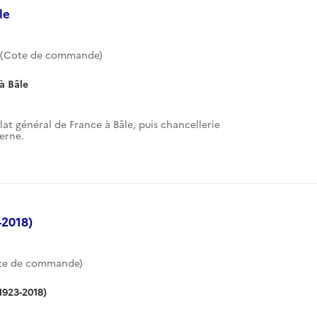
le
1 (Cote de commande)
à Bâle
lat général de France à Bâle, puis chancellerie
erne.
2018)
te de commande)
923-2018)