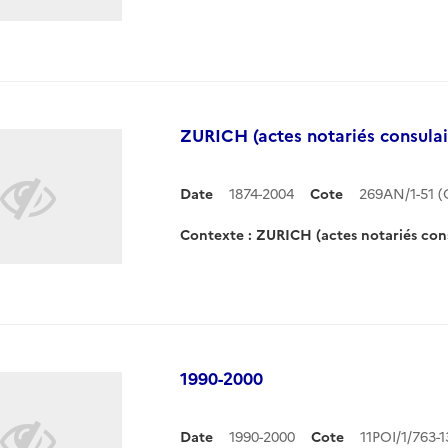
ZURICH (actes notariés consulai
Date
1874-2004
Cote
269AN/1-51 
Contexte : ZURICH (actes notariés cons
1990-2000
Date
1990-2000
Cote
11POI/1/763