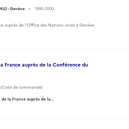
ONU) - Genève
1990-2000
e auprès de l'Office des Nations unies à Genève
a France auprès de la Conférence du
6 (Cote de commande)
e la France auprès de la...