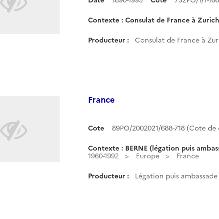
Contexte : Consulat de France à Zuric
Producteur :
Consulat de France à Zuri
France
Cote
89PO/2002021/688-718 (Cote d
Contexte : BERNE (légation puis ambas
1960-1992
Europe
France
Producteur :
Légation puis ambassade