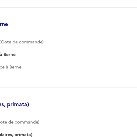
erne
0 (Cote de commande)
 à Berne
ce à Berne
es, primata)
Cote de commande)
laires, primata)