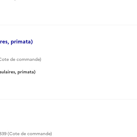
res, primata)
(Cote de commande)
ulaires, primata)
-1339 (Cote de commande)