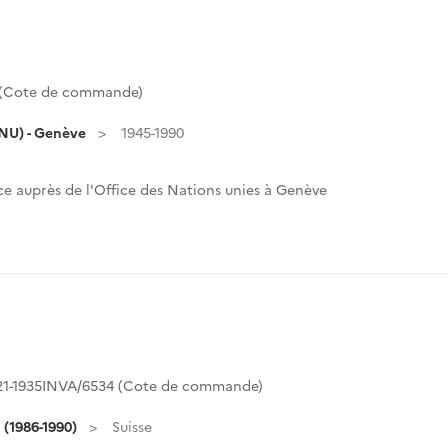
2 (Cote de commande)
ONU) - Genève
1945-1990
e auprès de l'Office des Nations unies à Genève
21-1935INVA/6534 (Cote de commande)
 (1986-1990)
Suisse