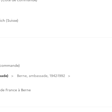
h
ch (Suisse)
e commande)
sade)
Berne, ambassade, 1942-1992
 de France à Berne