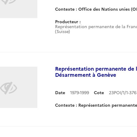
Contexte : Office des Nations unies (
Producteur :
Représentation permanente de la Franc
(Suisse)
Représentation permanente de l
Désarmement à Genève
Date
1979-1999
Cote
23POI/1/1-37
Contexte : Représentation permanente d