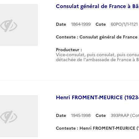
Consulat général de France à Bâ
Date
1864-1999
Cote
60PO/1/1-112
Contexte : Consulat général de France 
Producteur :
Vice-consulat, puis consulat, puis consu
détachée de l'ambassade de France à B
Henri FROMENT-MEURICE (1923-
Date
1945-1998
Cote
393PAAP (Co
Contexte : Henri FROMENT-MEURICE (1