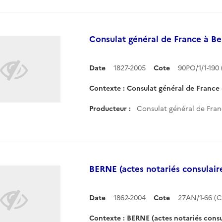
Consulat général de France à B
Date
1827-2005
Cote
90PO/1/1-19
Contexte : Consulat général de France
Producteur :
Consulat général de Fran
BERNE (actes notariés consulair
Date
1862-2004
Cote
27AN/1-66 (
Contexte : BERNE (actes notariés consu