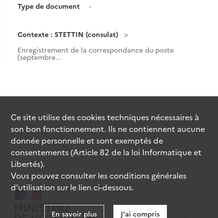
Type de document
-
Contexte : STETTIN (consulat)
Enregistrement de la correspondance du poste
(septembre...
Ce site utilise des
cookies
techniques nécessaires à
son bon fonctionnement. Ils ne contiennent aucune
donnée personnelle et sont exemptés de
consentements (Article 82 de la loi Informatique et
Libertés).
Vous pouvez consulter les conditions générales
d’utilisation sur le lien ci-dessous.
En savoir plus
J'ai compris