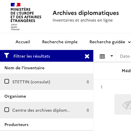
Recherche simple
Recherche guidée
Archives diplomatiques
Filtrer les résultats
Date 
Nom de l'inventaire
Médi
STETTIN (consulat)
8
Résultat n°
1
Organisme
Centre des archives diplomatiques de Nantes
8
Producteurs