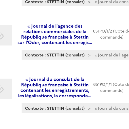
Contexte : STETTIN (consulat)
« Journal du cons
« Journal de l'agence des
relations commerciales de la
651PO/1/2 (Cote d
République française à Stettin
commande)
sur l'Oder, contenant les enregis…
Contexte : STETTIN (consulat)
« Journal de l'ag
« Journal du consulat de la
République française à Stettin
651PO/1/1 (Cote d
contenant les enregistrements,
commande)
les légalisations, la corresponda…
Contexte : STETTIN (consulat)
« Journal du consu