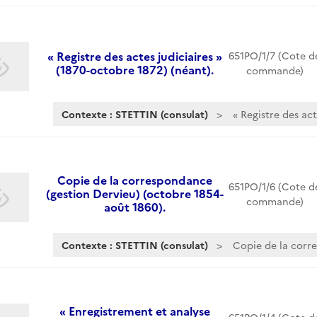
« Registre des actes judiciaires »
651PO/1/7 (Cote d
(1870-octobre 1872) (néant).
commande)
Contexte : STETTIN (consulat)
« Registre des act
Copie de la correspondance
651PO/1/6 (Cote d
(gestion Dervieu) (octobre 1854-
commande)
août 1860).
Contexte : STETTIN (consulat)
Copie de la corre
« Enregistrement et analyse