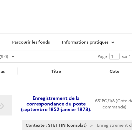
Parcourir les fonds
Informations pratiques
(9-0)
Page
sur 1
as
Titre
Cote
Enregistrement de la
651PO/1/8 (Cote d
correspondance du poste
commande)
(septembre 1852-janvier 1873).
Contexte : STETTIN (consulat)
Enregistrement d