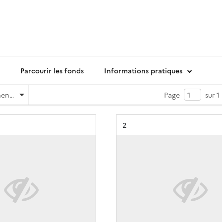
Parcourir les fonds
Informations pratiques
Pertinence
Page
sur 1
Résultat n°
2