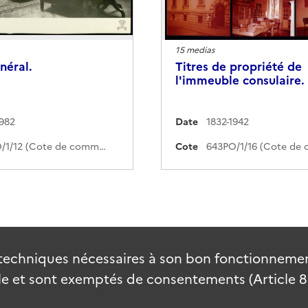
15 medias
néral.
Titres de propriété de
l'immeuble consulaire.
1982
Date
1832-1942
643PO/1/12 (Cote de commande)
Cote
techniques nécessaires à son bon fonctionnement
 et sont exemptés de consentements (Article 82 