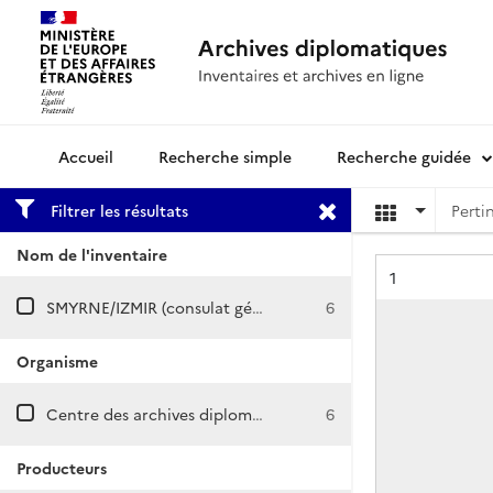
Recherche simple
Recherche guidée
Archives diplomatiques
Filtrer les résultats
Nom de l'inventaire
Résultat n°
1
SMYRNE/IZMIR (consulat général)
6
Organisme
Centre des archives diplomatiques de Nantes
6
Producteurs