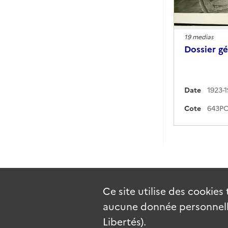
19 medias
Dossier gé
Date
1923-
Cote
Ce site utilise des
cookies
aucune donnée personnelle
Libertés).