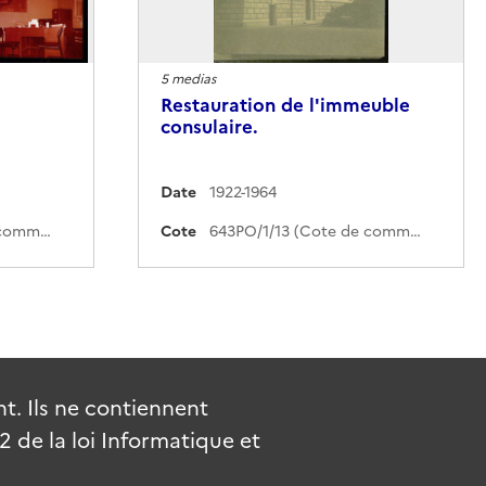
5 medias
Restauration de l'immeuble
consulaire.
Date
1922-1964
643PO/1/16 (Cote de commande)
Cote
643PO/1/13 (Cote de commande)
. Ils ne contiennent
de la loi Informatique et