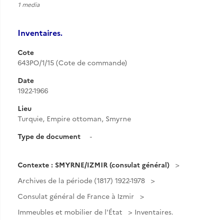
1 media
Inventaires.
Cote
643PO/1/15 (Cote de commande)
Date
1922-1966
Lieu
Turquie, Empire ottoman, Smyrne
Type de document
-
Contexte : SMYRNE/IZMIR (consulat général)
Archives de la période (1817) 1922-1978
Consulat général de France à Izmir
Immeubles et mobilier de l'État
Inventaires.