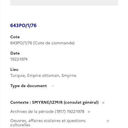
643PO/1/76
Cote
643PO/1/76 (Cote de commande)
Date
1922-1974
Lieu
Turquie, Empire ottoman, Smyrne
Type de document
-
Contexte : SMYRNE/IZMIR (consulat général)
Archives de la période (1817) 1922-1978
Oeuvres, affaires scolaires et questions
culturelles