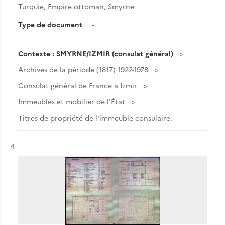
Turquie, Empire ottoman, Smyrne
Type de document
-
Contexte : SMYRNE/IZMIR (consulat général)
Archives de la période (1817) 1922-1978
Consulat général de France à Izmir
Immeubles et mobilier de l'État
Titres de propriété de l'immeuble consulaire.
Résultat n°
4