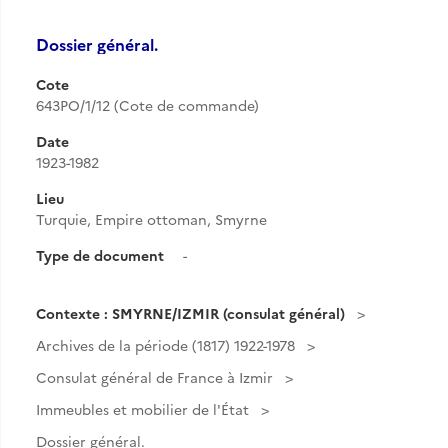
Dossier général.
Cote
643PO/1/12 (Cote de commande)
Date
1923-1982
Lieu
Turquie, Empire ottoman, Smyrne
Type de document
-
Contexte : SMYRNE/IZMIR (consulat général)
Archives de la période (1817) 1922-1978
Consulat général de France à Izmir
Immeubles et mobilier de l'État
Dossier général.