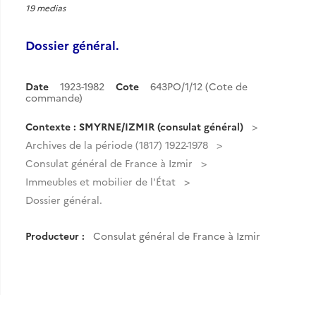
19 medias
Dossier général.
Date
1923-1982
Cote
643PO/1/12 (Cote de
commande)
Contexte : SMYRNE/IZMIR (consulat général)
Archives de la période (1817) 1922-1978
Consulat général de France à Izmir
Immeubles et mobilier de l'État
Dossier général.
Producteur :
Consulat général de France à Izmir