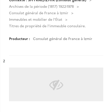
Archives de la période (1817) 1922-1978
Consulat général de France à Izmir
Immeubles et mobilier de l'État
Titres de propriété de l'immeuble consulaire.
Producteur :
Consulat général de France à Izmir
ésultat n°
2