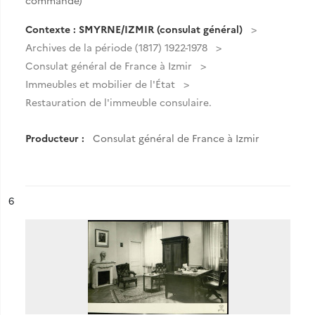
commande)
Contexte : SMYRNE/IZMIR (consulat général)
Archives de la période (1817) 1922-1978
Consulat général de France à Izmir
Immeubles et mobilier de l'État
Restauration de l'immeuble consulaire.
Producteur :
Consulat général de France à Izmir
ésultat n°
6