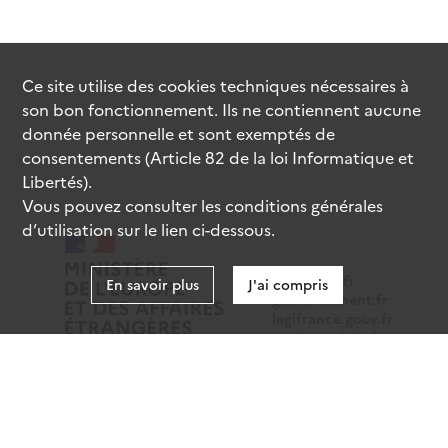
Ce site utilise des
cookies
techniques nécessaires à
son bon fonctionnement. Ils ne contiennent aucune
donnée personnelle et sont exemptés de
consentements (Article 82 de la loi Informatique et
Libertés).
Vous pouvez consulter les conditions générales
d’utilisation sur le lien ci-dessous.
data.gouv.fr
En savoir plus
J'ai compris
gouvernement.fr
legifrance.gouv.fr
service-public.fr
Mentions légales
Données personnelles
CGU