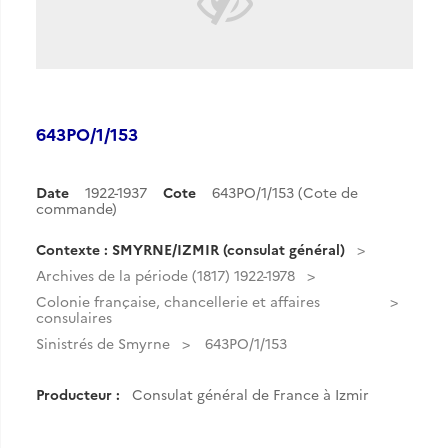
643PO/1/153
Date
1922-1937
Cote
643PO/1/153 (Cote de
commande)
Contexte : SMYRNE/IZMIR (consulat général)
Archives de la période (1817) 1922-1978
Colonie française, chancellerie et affaires
consulaires
Sinistrés de Smyrne
643PO/1/153
Producteur :
Consulat général de France à Izmir