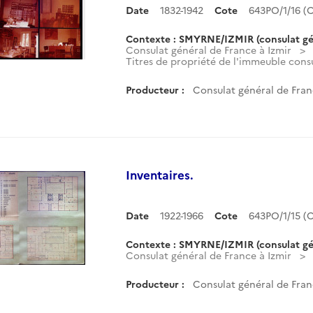
Date
1832-1942
Cote
643PO/1/16 
Contexte : SMYRNE/IZMIR (consulat gé
Consulat général de France à Izmir
Titres de propriété de l'immeuble consu
Producteur :
Consulat général de Fran
Inventaires.
Date
1922-1966
Cote
643PO/1/15 
Contexte : SMYRNE/IZMIR (consulat gé
Consulat général de France à Izmir
Producteur :
Consulat général de Fran