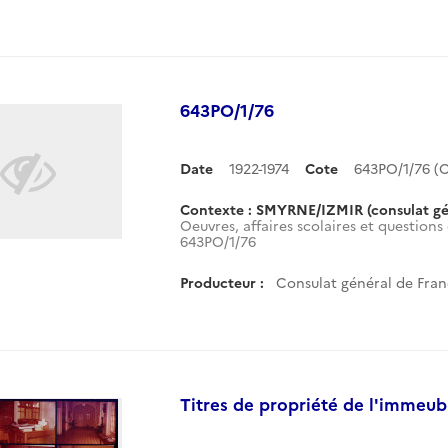
643PO/1/76
Date
1922-1974
Cote
643PO/1/76 (
Contexte : SMYRNE/IZMIR (consulat gé
Oeuvres, affaires scolaires et questions 
643PO/1/76
Producteur :
Consulat général de Fran
Titres de propriété de l'immeub