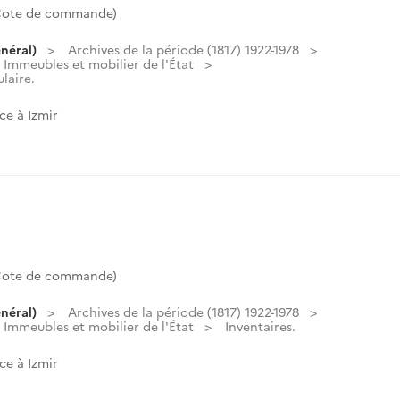
(Cote de commande)
néral)
Archives de la période (1817) 1922-1978
Immeubles et mobilier de l'État
laire.
ce à Izmir
(Cote de commande)
néral)
Archives de la période (1817) 1922-1978
Immeubles et mobilier de l'État
Inventaires.
ce à Izmir