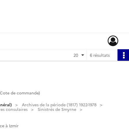
20
6 résultats
 (Cote de commande)
néral)
Archives de la période (1817) 1922-1978
res consulaires
Sinistrés de Smyrne
ce à Izmir