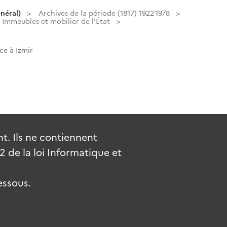
néral)
Archives de la période (1817) 1922-1978
Immeubles et mobilier de l'État
ce à Izmir
. Ils ne contiennent
de la loi Informatique et
essous.