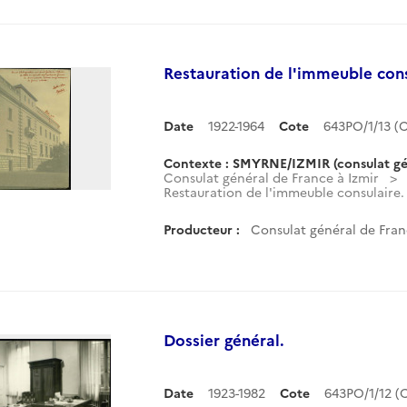
Restauration de l'immeuble cons
Date
1922-1964
Cote
643PO/1/13 
Contexte : SMYRNE/IZMIR (consulat gé
Consulat général de France à Izmir
Restauration de l'immeuble consulaire.
Producteur :
Consulat général de Fran
Dossier général.
Date
1923-1982
Cote
643PO/1/12 