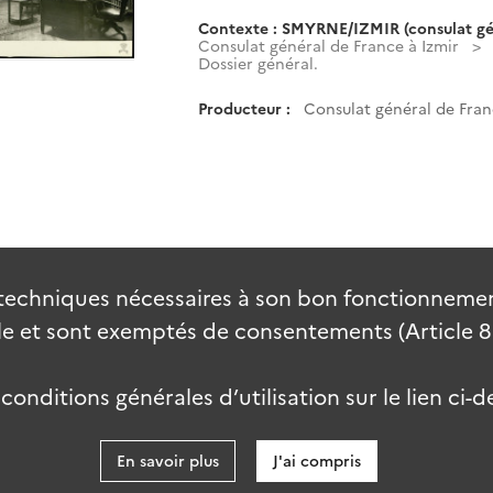
Contexte : SMYRNE/IZMIR (consulat gé
Consulat général de France à Izmir
Dossier général.
Producteur :
Consulat général de Fran
techniques nécessaires à son bon fonctionnement
 et sont exemptés de consentements (Article 82 
onditions générales d’utilisation sur le lien ci-d
En savoir plus
J'ai compris