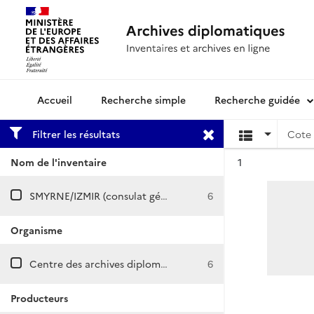
Recherche simple
Recherche guidée
Archives diplomatiques
Filtrer les résultats
Cote 
Résultat n°
Nom de l'inventaire
1
SMYRNE/IZMIR (consulat général)
6
Organisme
Centre des archives diplomatiques de Nantes
6
Producteurs