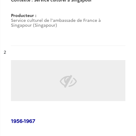
Producteur :
Service culturel de l'ambassade de France à
Singapour (Singapour)
ésultat n°
2
1956-1967