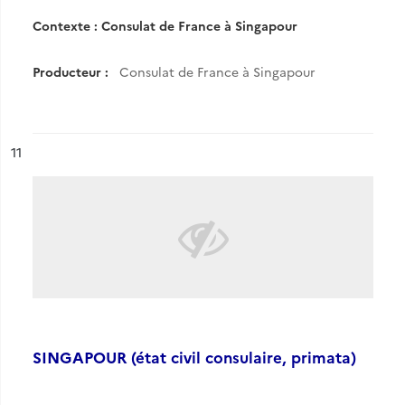
Contexte : Consulat de France à Singapour
Producteur :
Consulat de France à Singapour
ésultat n°
11
SINGAPOUR (état civil consulaire, primata)