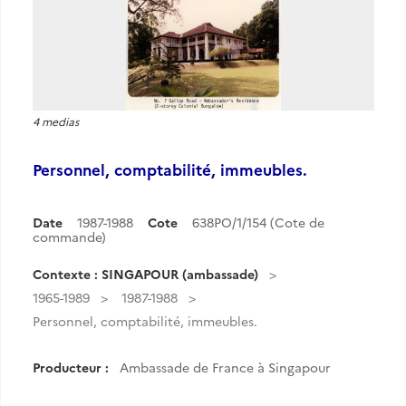
4 medias
Personnel, comptabilité, immeubles.
Date
1987-1988
Cote
638PO/1/154 (Cote de
commande)
Contexte : SINGAPOUR (ambassade)
1965-1989
1987-1988
Personnel, comptabilité, immeubles.
Producteur :
Ambassade de France à Singapour