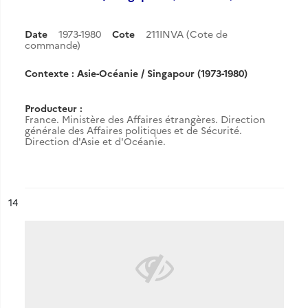
Date
1973-1980
Cote
211INVA (Cote de
commande)
Contexte : Asie-Océanie / Singapour (1973-1980)
Producteur :
France. Ministère des Affaires étrangères. Direction
générale des Affaires politiques et de Sécurité.
Direction d'Asie et d'Océanie.
ésultat n°
14