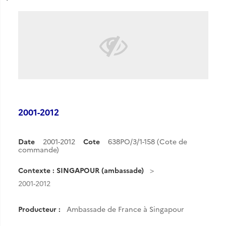
2001-2012
Date
2001-2012
Cote
638PO/3/1-158 (Cote de
commande)
Contexte : SINGAPOUR (ambassade)
2001-2012
Producteur :
Ambassade de France à Singapour