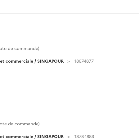
ote de commande)
e et commerciale / SINGAPOUR
1867-1877
ote de commande)
e et commerciale / SINGAPOUR
1878-1883