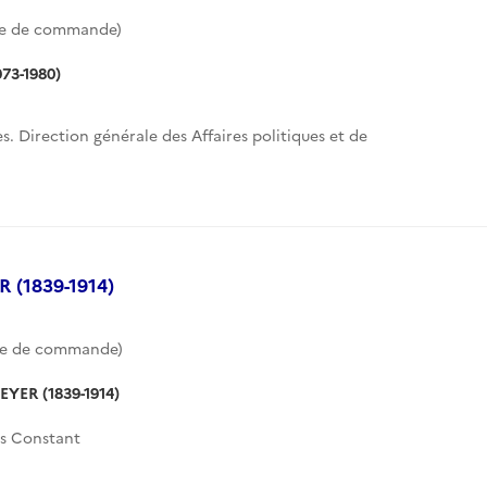
te de commande)
973-1980)
s. Direction générale des Affaires politiques et de
.
 (1839-1914)
te de commande)
EYER (1839-1914)
s Constant