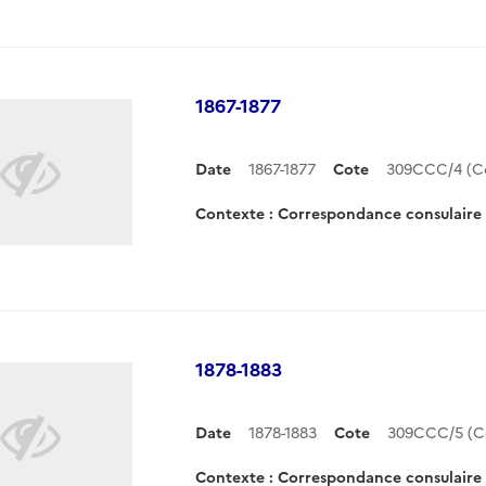
1867-1877
Date
1867-1877
Cote
309CCC/4 (C
Contexte : Correspondance consulair
1878-1883
Date
1878-1883
Cote
309CCC/5 (C
Contexte : Correspondance consulair