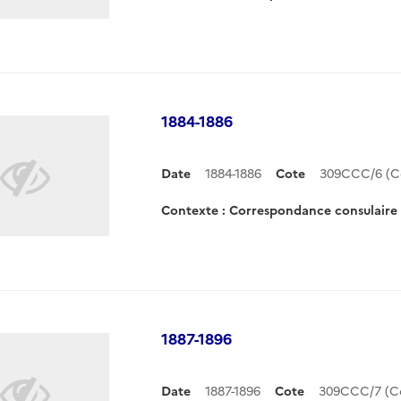
1884-1886
Date
1884-1886
Cote
309CCC/6 (C
Contexte : Correspondance consulair
1887-1896
Date
1887-1896
Cote
309CCC/7 (C