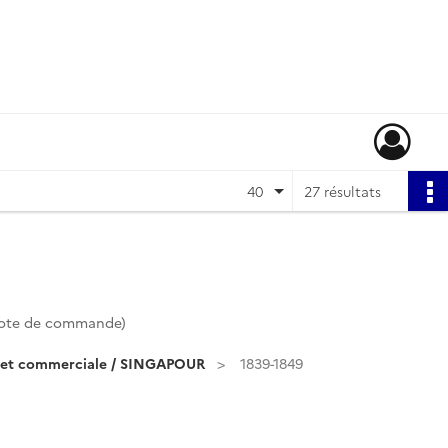
40
27 résultats
ote de commande)
e et commerciale / SINGAPOUR
1839-1849