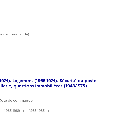
te de commande)
974). Logement (1966-1974). Sécurité du poste
llerie, questions immobilières (1948-1975).
(Cote de commande)
1965-1989
1965-1985