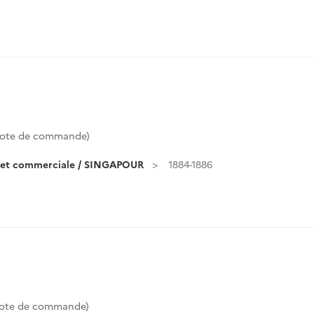
ote de commande)
e et commerciale / SINGAPOUR
1884-1886
ote de commande)