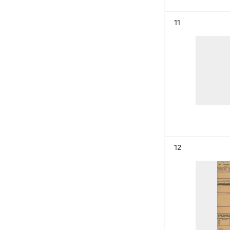
Résultat n°
11
Résultat n°
12