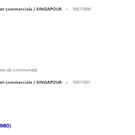
e et commerciale / SINGAPOUR
1887-1896
ote de commande)
e et commerciale / SINGAPOUR
1897-1901
1980)