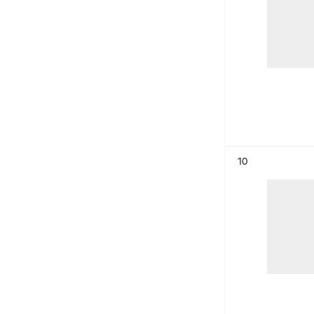
Résultat n°
10