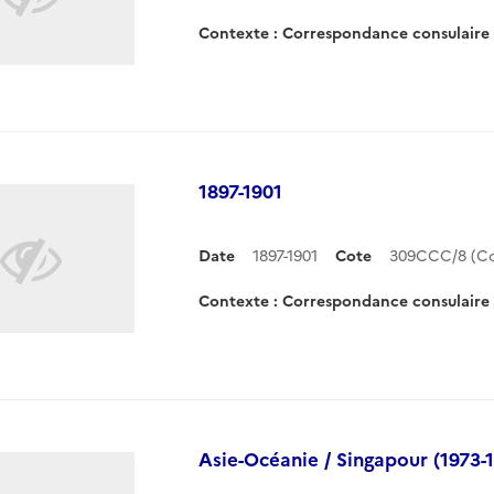
Contexte : Correspondance consulair
1897-1901
Date
1897-1901
Cote
309CCC/8 (C
Contexte : Correspondance consulair
Asie-Océanie / Singapour (1973-