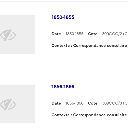
1850-1855
Date
1850-1855
Cote
309CCC/2 (C
Contexte : Correspondance consulair
1856-1866
Date
1856-1866
Cote
309CCC/3 (C
Contexte : Correspondance consulair