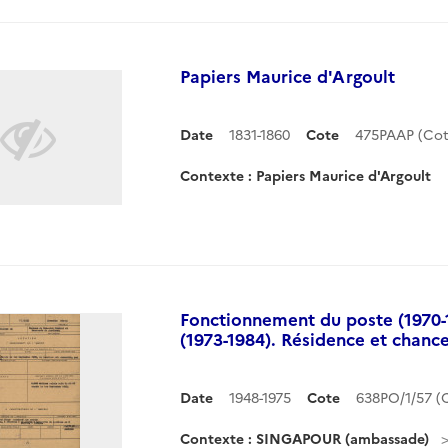
Papiers Maurice d'Argoult
Date
1831-1860
Cote
475PAAP (Co
Contexte : Papiers Maurice d'Argoult
Fonctionnement du poste (1970-1
(1973-1984). Résidence et chance
Date
1948-1975
Cote
638PO/1/57 
Contexte : SINGAPOUR (ambassade)