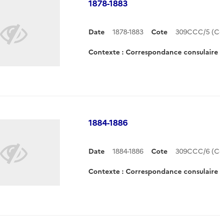
1878-1883
Date
1878-1883
Cote
309CCC/5 (C
Contexte : Correspondance consulair
1884-1886
Date
1884-1886
Cote
309CCC/6 (C
Contexte : Correspondance consulair