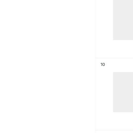
Résultat n°
10