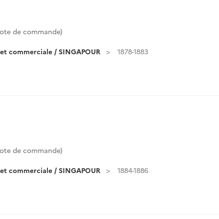
ote de commande)
e et commerciale / SINGAPOUR
1878-1883
ote de commande)
e et commerciale / SINGAPOUR
1884-1886