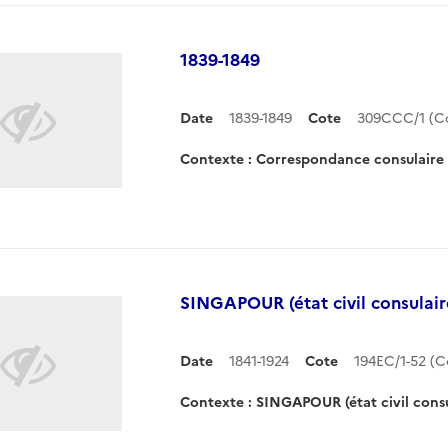
1839-1849
Date
1839-1849
Cote
309CCC/1 (C
Contexte : Correspondance consulair
SINGAPOUR (état civil consulair
Date
1841-1924
Cote
194EC/1-52 (
Contexte : SINGAPOUR (état civil consu