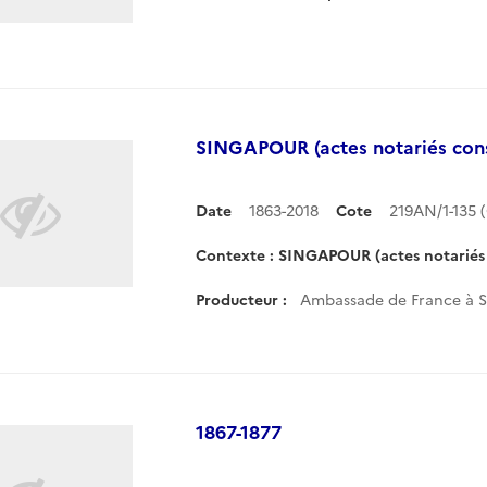
SINGAPOUR (actes notariés cons
Date
1863-2018
Cote
219AN/1-135
Contexte : SINGAPOUR (actes notariés 
Producteur :
Ambassade de France à S
1867-1877