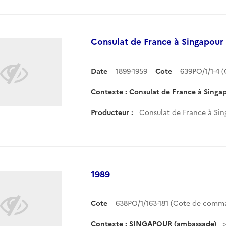
Consulat de France à Singapour
Date
1899-1959
Cote
639PO/1/1-4 
Contexte : Consulat de France à Singa
Producteur :
Consulat de France à Si
1989
Cote
638PO/1/163-181 (Cote de comm
Contexte : SINGAPOUR (ambassade)