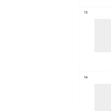
Résultat n°
13
Résultat n°
14