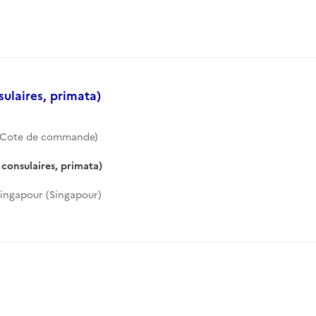
ulaires, primata)
 (Cote de commande)
consulaires, primata)
ingapour (Singapour)