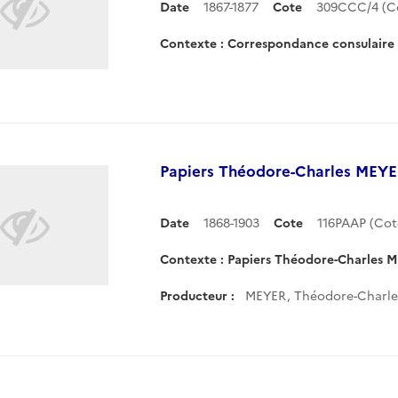
Date
1867-1877
Cote
309CCC/4 (C
Contexte : Correspondance consulair
Papiers Théodore-Charles MEYER
Date
1868-1903
Cote
116PAAP (Co
Contexte : Papiers Théodore-Charles M
Producteur :
MEYER, Théodore-Charle