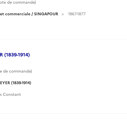
ote de commande)
e et commerciale / SINGAPOUR
1867-1877
 (1839-1914)
te de commande)
EYER (1839-1914)
s Constant