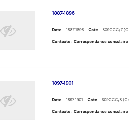
1887-1896
Date
1887-1896
Cote
309CCC/7 (C
Contexte : Correspondance consulair
1897-1901
Date
1897-1901
Cote
309CCC/8 (C
Contexte : Correspondance consulair