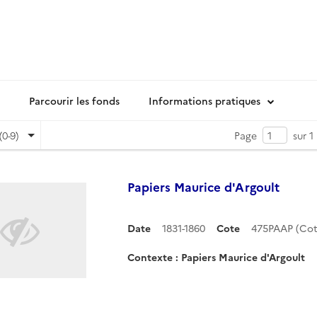
Parcourir les fonds
Informations pratiques
(0-9)
Page
sur 1
Papiers Maurice d'Argoult
Date
1831-1860
Cote
475PAAP (Co
Contexte : Papiers Maurice d'Argoult