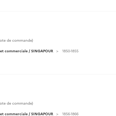
ote de commande)
e et commerciale / SINGAPOUR
1850-1855
ote de commande)
e et commerciale / SINGAPOUR
1856-1866