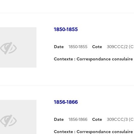
1850-1855
Date
1850-1855
Cote
309CCC/2 (C
Contexte : Correspondance consulair
1856-1866
Date
1856-1866
Cote
309CCC/3 (C
Contexte : Correspondance consulair