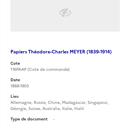
Papiers Théodore-Charles MEYER (1839-1914)
Cote
116PAAP (Cote de commande)
Date
1868-1903
Lieu
Allemagne, Russie, Chine, Madagascar, Singapour,
Géorgie, Suisse, Australie, Italie, Haïti
Type de document
-