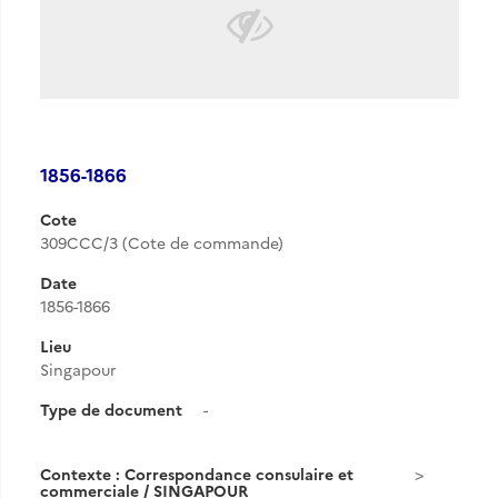
1856-1866
Cote
309CCC/3 (Cote de commande)
Date
1856-1866
Lieu
Singapour
Type de document
-
Contexte : Correspondance consulaire et
commerciale / SINGAPOUR