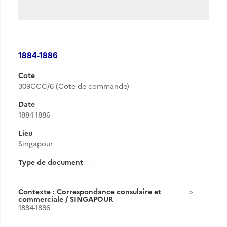
1884-1886
Cote
309CCC/6 (Cote de commande)
Date
1884-1886
Lieu
Singapour
Type de document
-
Contexte : Correspondance consulaire et
commerciale / SINGAPOUR
1884-1886