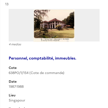
Résultat n°
13
4 medias
Personnel, comptabilité, immeubles.
Cote
638PO/1/154 (Cote de commande)
Date
1987-1988
Lieu
Singapour