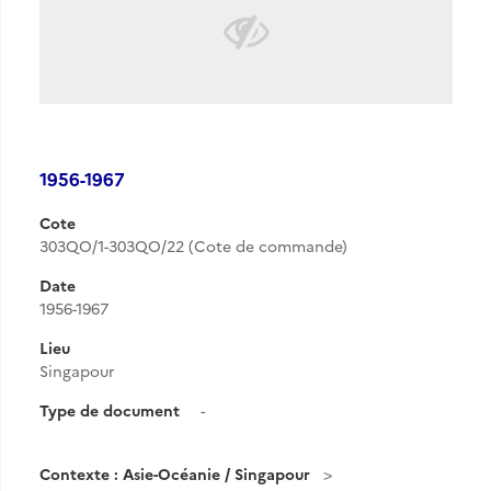
1956-1967
Cote
303QO/1-303QO/22 (Cote de commande)
Date
1956-1967
Lieu
Singapour
Type de document
-
Contexte : Asie-Océanie / Singapour