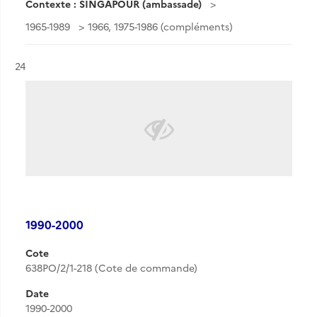
Contexte : SINGAPOUR (ambassade)
1965-1989
1966, 1975-1986 (compléments)
Résultat n°
24
1990-2000
Cote
638PO/2/1-218 (Cote de commande)
Date
1990-2000