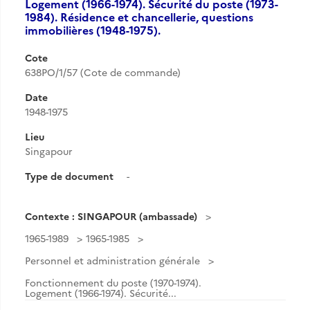
Logement (1966-1974). Sécurité du poste (1973-
1984). Résidence et chancellerie, questions
immobilières (1948-1975).
Cote
638PO/1/57 (Cote de commande)
Date
1948-1975
Lieu
Singapour
Type de document
-
Contexte : SINGAPOUR (ambassade)
1965-1989
1965-1985
Personnel et administration générale
Fonctionnement du poste (1970-1974).
Logement (1966-1974). Sécurité...