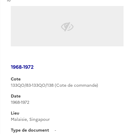
1968-1972
Cote
133QO/83-133QO/138 (Cote de commande)
Date
1968-1972
Lieu
Malaisie, Singapour
Type de document
-