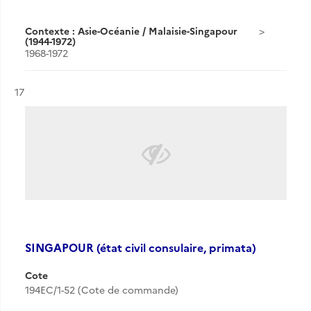
Contexte : Asie-Océanie / Malaisie-Singapour
(1944-1972)
1968-1972
Résultat n°
17
SINGAPOUR (état civil consulaire, primata)
Cote
194EC/1-52 (Cote de commande)