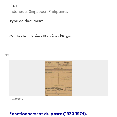
Lieu
Indonésie, Singapour, Philippines
Type de document
-
Contexte : Papiers Maurice d'Argoult
Résultat n°
12
4 medias
Fonctionnement du poste (1970-1974).