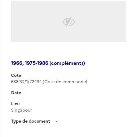
1966, 1975-1986 (compléments)
Cote
638PO/1/72-134 (Cote de commande)
Date
-
Lieu
Singapour
Type de document
-