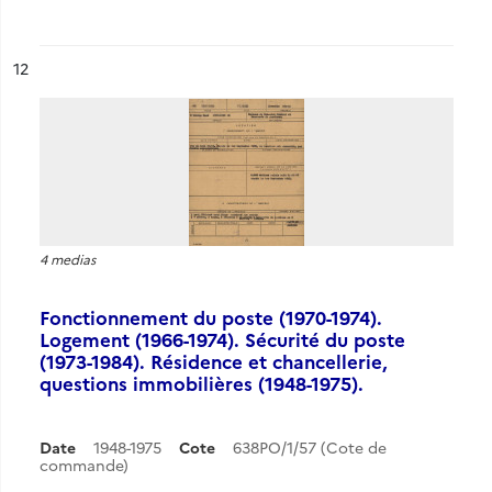
ésultat n°
12
4 medias
Fonctionnement du poste (1970-1974).
Logement (1966-1974). Sécurité du poste
(1973-1984). Résidence et chancellerie,
questions immobilières (1948-1975).
Date
1948-1975
Cote
638PO/1/57 (Cote de
commande)