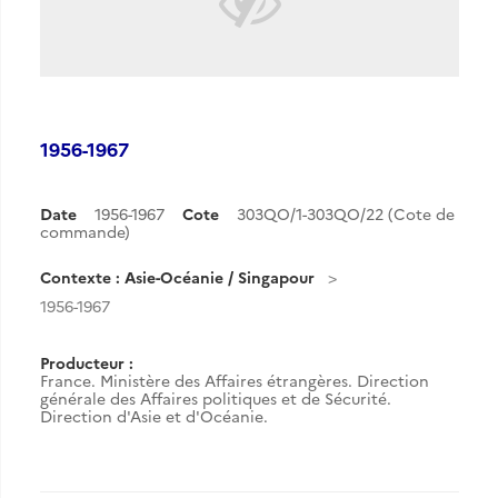
1956-1967
Date
1956-1967
Cote
303QO/1-303QO/22 (Cote de
commande)
Contexte : Asie-Océanie / Singapour
1956-1967
Producteur :
France. Ministère des Affaires étrangères. Direction
générale des Affaires politiques et de Sécurité.
Direction d'Asie et d'Océanie.