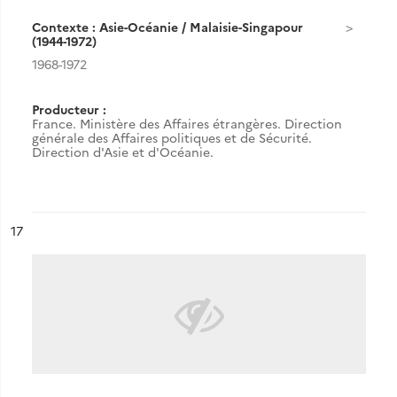
Contexte : Asie-Océanie / Malaisie-Singapour
(1944-1972)
1968-1972
Producteur :
France. Ministère des Affaires étrangères. Direction
générale des Affaires politiques et de Sécurité.
Direction d'Asie et d'Océanie.
ésultat n°
17