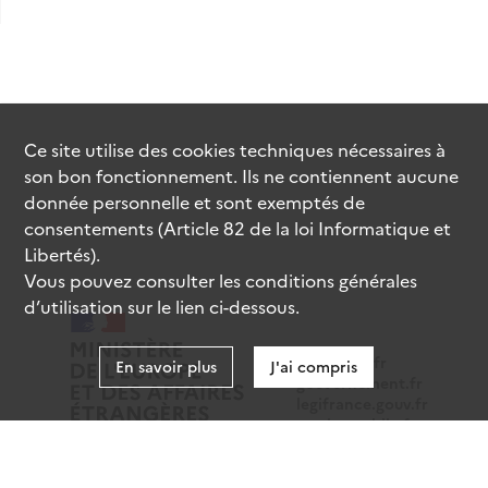
Ce site utilise des
cookies
techniques nécessaires à
son bon fonctionnement. Ils ne contiennent aucune
donnée personnelle et sont exemptés de
consentements (Article 82 de la loi Informatique et
Libertés).
Vous pouvez consulter les conditions générales
d’utilisation sur le lien ci-dessous.
data.gouv.fr
En savoir plus
J'ai compris
gouvernement.fr
legifrance.gouv.fr
service-public.fr