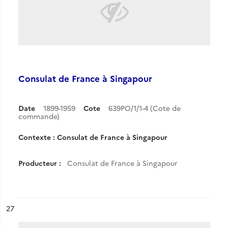
Consulat de France à Singapour
Date
1899-1959
Cote
639PO/1/1-4 (Cote de
commande)
Contexte : Consulat de France à Singapour
Producteur :
Consulat de France à Singapour
ésultat n°
27