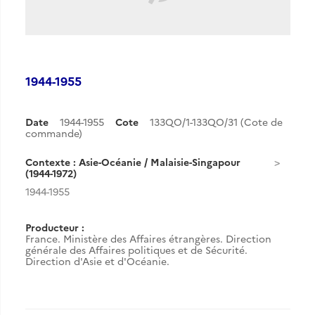
1944-1955
Date
1944-1955
Cote
133QO/1-133QO/31 (Cote de
commande)
Contexte : Asie-Océanie / Malaisie-Singapour
(1944-1972)
1944-1955
Producteur :
France. Ministère des Affaires étrangères. Direction
générale des Affaires politiques et de Sécurité.
Direction d'Asie et d'Océanie.