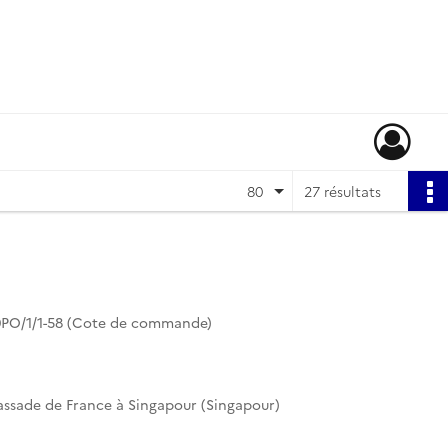
80
27 résultats
PO/1/1-58 (Cote de commande)
bassade de France à Singapour (Singapour)