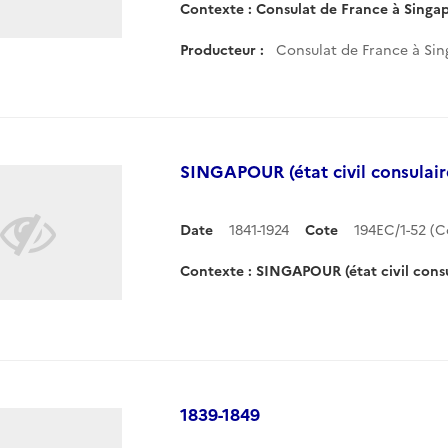
Contexte : Consulat de France à Singa
Producteur :
Consulat de France à Si
SINGAPOUR (état civil consulair
Date
1841-1924
Cote
194EC/1-52 (
Contexte : SINGAPOUR (état civil consu
1839-1849