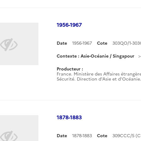
1956-1967
Date
1956-1967
Cote
303QO/1-303
Contexte : Asie-Océanie / Singapour
Producteur :
France. Ministère des Affaires étrangère
Sécurité. Direction d'Asie et d'Océanie
1878-1883
Date
1878-1883
Cote
309CCC/5 (C