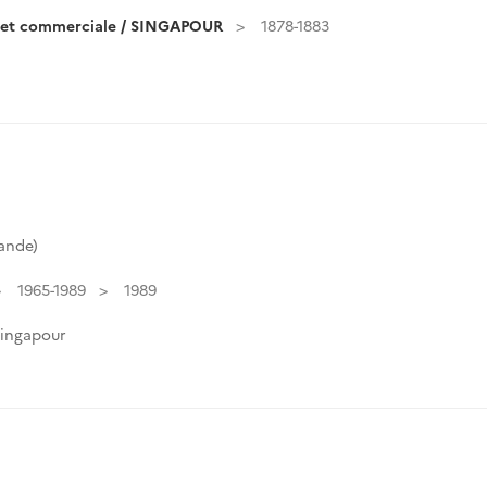
e et commerciale / SINGAPOUR
1878-1883
ande)
1965-1989
1989
Singapour