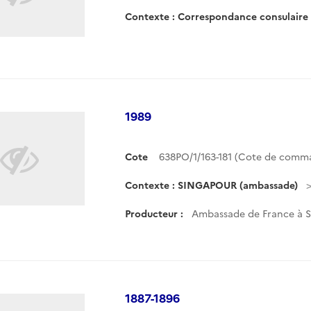
Contexte : Correspondance consulair
1989
Cote
638PO/1/163-181 (Cote de comm
Contexte : SINGAPOUR (ambassade)
Producteur :
Ambassade de France à 
1887-1896