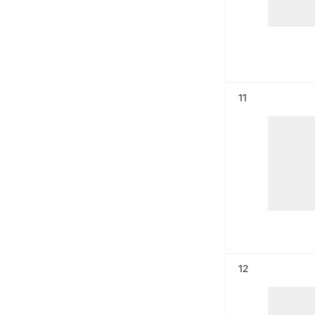
Résultat n°
11
Résultat n°
12