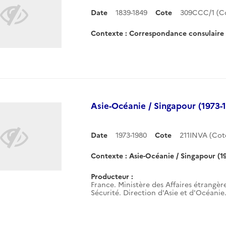
Date
1839-1849
Cote
309CCC/1 (C
Contexte : Correspondance consulair
Asie-Océanie / Singapour (1973-
Date
1973-1980
Cote
211INVA (Co
Contexte : Asie-Océanie / Singapour (1
Producteur :
France. Ministère des Affaires étrangère
Sécurité. Direction d'Asie et d'Océanie