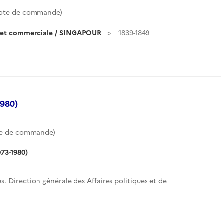
ote de commande)
e et commerciale / SINGAPOUR
1839-1849
1980)
te de commande)
973-1980)
s. Direction générale des Affaires politiques et de
.