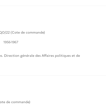
QO/22 (Cote de commande)
1956-1967
s. Direction générale des Affaires politiques et de
.
ote de commande)