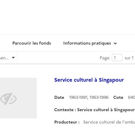
Parcourir les fonds
Informations pratiques
Pertinence
Page
sur 1
Service culturel à Singapour
Date
1963-1991
,
1963-1996
Cote
640
Contexte : Service culturel à Singapour
Producteur :
Service culturel de l'am