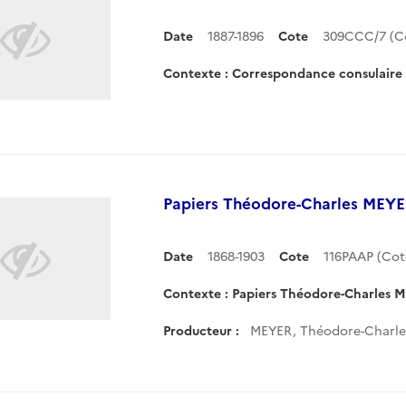
Date
1887-1896
Cote
309CCC/7 (C
Contexte : Correspondance consulair
Papiers Théodore-Charles MEYER
Date
1868-1903
Cote
116PAAP (Co
Contexte : Papiers Théodore-Charles M
Producteur :
MEYER, Théodore-Charle