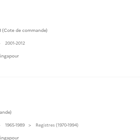
58 (Cote de commande)
2001-2012
Singapour
ande)
1965-1989
Registres (1970-1994)
Singapour