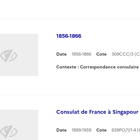
1856-1866
Date
1856-1866
Cote
309CCC/3 (C
Contexte : Correspondance consulair
Consulat de France à Singapour
Date
1899-1959
Cote
639PO/1/1-4 