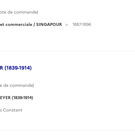
ote de commande)
e et commerciale / SINGAPOUR
1887-1896
 (1839-1914)
te de commande)
EYER (1839-1914)
s Constant