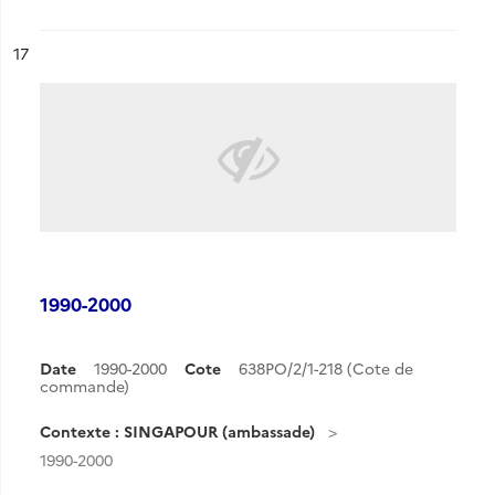
ésultat n°
17
1990-2000
Date
1990-2000
Cote
638PO/2/1-218 (Cote de
commande)
Contexte : SINGAPOUR (ambassade)
1990-2000