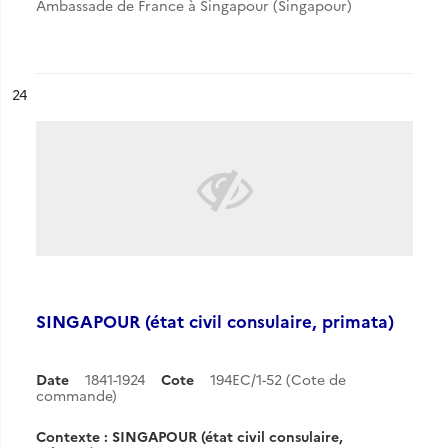
Ambassade de France à Singapour (Singapour)
ésultat n°
24
SINGAPOUR (état civil consulaire, primata)
Date
1841-1924
Cote
194EC/1-52 (Cote de
commande)
Contexte : SINGAPOUR (état civil consulaire,