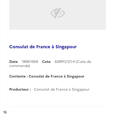
Consulat de France à Singapour
Date
1899-1959
Cote
639PO/1/1-4 (Cote de
commande)
Contexte : Consulat de France à Singapour
Producteur :
Consulat de France à Singapour
ésultat n°
16