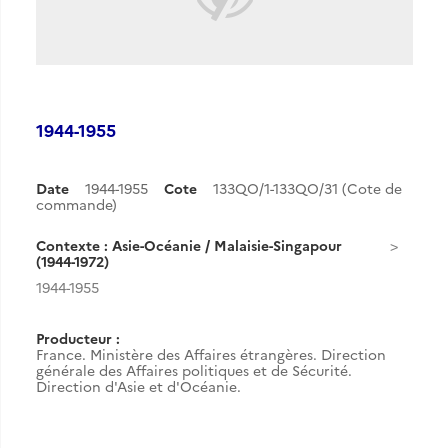
1944-1955
Date
1944-1955
Cote
133QO/1-133QO/31 (Cote de
commande)
Contexte : Asie-Océanie / Malaisie-Singapour
(1944-1972)
1944-1955
Producteur :
France. Ministère des Affaires étrangères. Direction
générale des Affaires politiques et de Sécurité.
Direction d'Asie et d'Océanie.