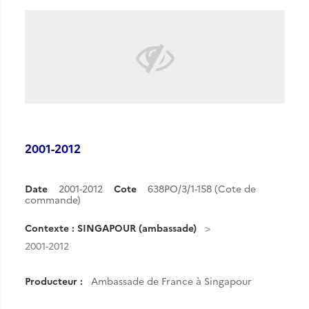
2001-2012
Date
2001-2012
Cote
638PO/3/1-158 (Cote de
commande)
Contexte : SINGAPOUR (ambassade)
2001-2012
Producteur :
Ambassade de France à Singapour