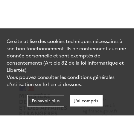
Ce site utilise des
cookies
techniques nécessaires à
son bon fonctionnement. Ils ne contiennent aucune
donnée personnelle et sont exemptés de
consentements (Article 82 de la loi Informatique et
Libertés).
Vous pouvez consulter les conditions générales
d’utilisation sur le lien ci-dessous.
data.gouv.fr
En savoir plus
J'ai compris
gouvernement.fr
legifrance.gouv.fr
service-public.fr