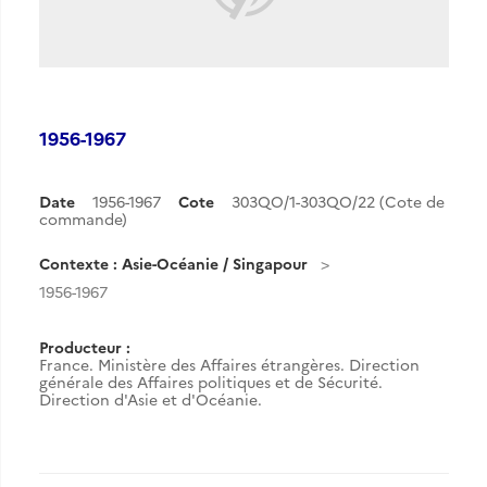
1956-1967
Date
1956-1967
Cote
303QO/1-303QO/22 (Cote de
commande)
Contexte : Asie-Océanie / Singapour
1956-1967
Producteur :
France. Ministère des Affaires étrangères. Direction
générale des Affaires politiques et de Sécurité.
Direction d'Asie et d'Océanie.