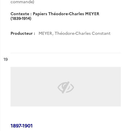
commande)
Contexte : Papiers Théodore-Charles MEYER
(1839-1914)
Producteur :
MEYER, Théodore-Charles Constant
ésultat n°
19
1897-1901