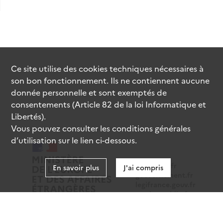
Ce site utilise des
cookies
techniques nécessaires à
son bon fonctionnement. Ils ne contiennent aucune
donnée personnelle et sont exemptés de
consentements (Article 82 de la loi Informatique et
Libertés).
Vous pouvez consulter les conditions générales
d’utilisation sur le lien ci-dessous.
data.gouv.fr
En savoir plus
J'ai compris
gouvernement.fr
legifrance.gouv.fr
service-public.fr