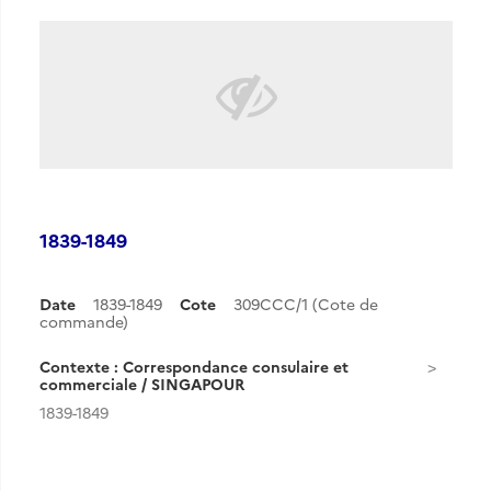
1839-1849
Date
1839-1849
Cote
309CCC/1 (Cote de
commande)
Contexte : Correspondance consulaire et
commerciale / SINGAPOUR
1839-1849