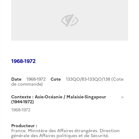
1968-1972
Date
1968-1972
Cote
133QO/83-133QO/138 (Cote
de commande)
Contexte : Asie-Océanie / Malaisie-Singapour
(1944-1972)
1968-1972
Producteur :
France. Ministère des Affaires étrangères. Direction
générale des Affaires politiques et de Sécurité.