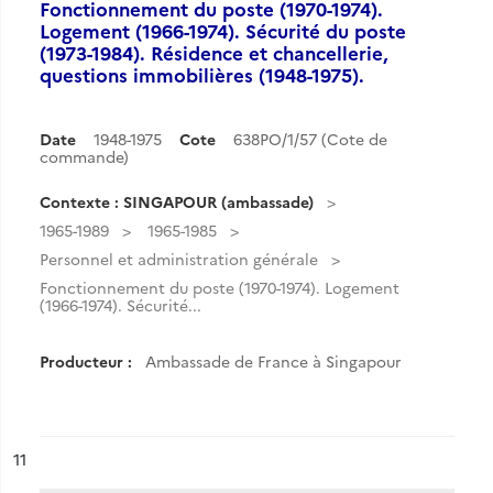
Fonctionnement du poste (1970-1974).
Logement (1966-1974). Sécurité du poste
(1973-1984). Résidence et chancellerie,
questions immobilières (1948-1975).
Date
1948-1975
Cote
638PO/1/57 (Cote de
commande)
Contexte : SINGAPOUR (ambassade)
1965-1989
1965-1985
Personnel et administration générale
Fonctionnement du poste (1970-1974). Logement
(1966-1974). Sécurité...
Producteur :
Ambassade de France à Singapour
ésultat n°
11