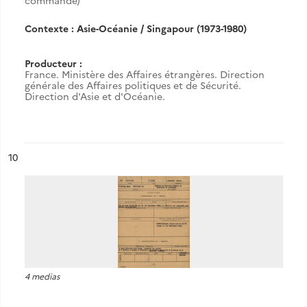
commande)
Contexte : Asie-Océanie / Singapour (1973-1980)
Producteur :
France. Ministère des Affaires étrangères. Direction
générale des Affaires politiques et de Sécurité.
Direction d'Asie et d'Océanie.
ésultat n°
10
4 medias