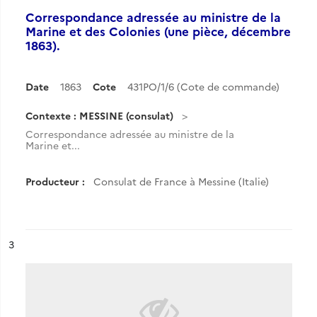
Correspondance adressée au ministre de la
Marine et des Colonies (une pièce, décembre
1863).
Date
1863
Cote
431PO/1/6 (Cote de commande)
Contexte : MESSINE (consulat)
Correspondance adressée au ministre de la
Marine et...
Producteur :
Consulat de France à Messine (Italie)
ésultat n°
3