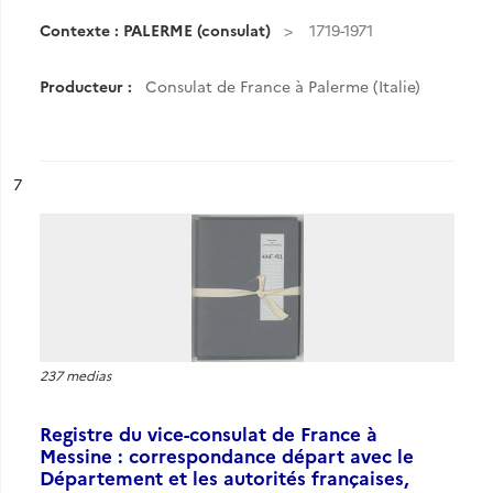
Contexte : PALERME (consulat)
1719-1971
Producteur :
Consulat de France à Palerme (Italie)
ésultat n°
7
237 medias
Registre du vice-consulat de France à
Messine : correspondance départ avec le
Département et les autorités françaises,