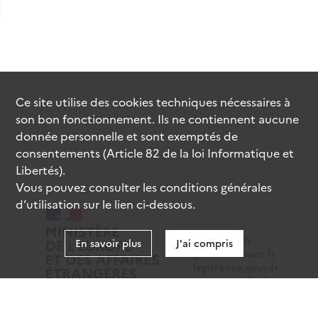
Ce site utilise des
cookies
techniques nécessaires à
son bon fonctionnement. Ils ne contiennent aucune
donnée personnelle et sont exemptés de
consentements (Article 82 de la loi Informatique et
Libertés).
Vous pouvez consulter les conditions générales
d’utilisation sur le lien ci-dessous.
data.gouv.fr
En savoir plus
J'ai compris
gouvernement.fr
legifrance.gouv.fr
service-public.fr