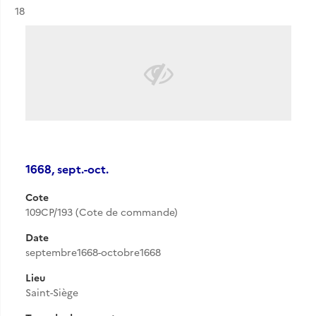
Résultat n°
18
1668, sept.-oct.
Cote
109CP/193 (Cote de commande)
Date
septembre1668-octobre1668
Lieu
Saint-Siège