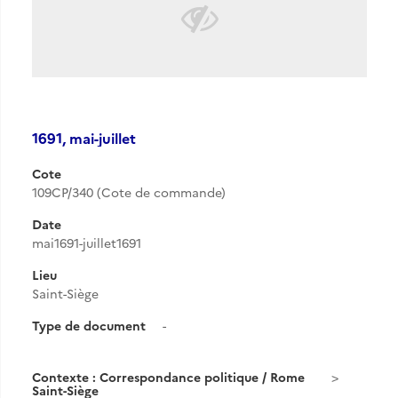
1691, mai-juillet
Cote
109CP/340 (Cote de commande)
Date
mai1691-juillet1691
Lieu
Saint-Siège
Type de document
-
Contexte : Correspondance politique / Rome
Saint-Siège