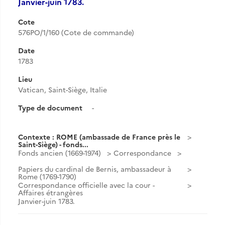
Janvier-juin 1783.
Cote
576PO/1/160 (Cote de commande)
Date
1783
Lieu
Vatican, Saint-Siège, Italie
Type de document
-
Contexte : ROME (ambassade de France près le
Saint-Siège) - fonds...
Fonds ancien (1669-1974)
Correspondance
Papiers du cardinal de Bernis, ambassadeur à
Rome (1769-1790)
Correspondance officielle avec la cour -
Affaires étrangères
Janvier-juin 1783.