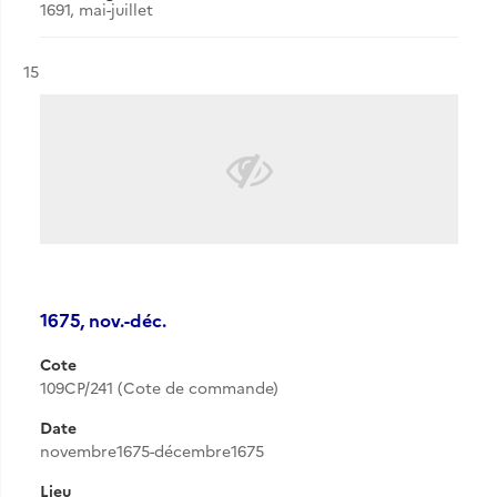
1691, mai-juillet
Résultat n°
15
1675, nov.-déc.
Cote
109CP/241 (Cote de commande)
Date
novembre1675-décembre1675
Lieu