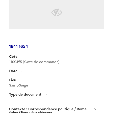
1641-1654
Cote
110CP/5 (Cote de commande)
Date
-
Lieu
Saint-Siège
Type de document
-
Contexte : Correspondance politique / Rome
Saint-Siège / Supplément