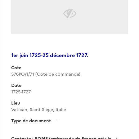
1er juin 1725-25 décembre 1727.
Cote
576PO/1/71 (Cote de commande)
Date
1725-1727
Lieu
Vatican, Saint-Siège, Italie
Type de document
-
Contexte : ROME (ambassade de France près le