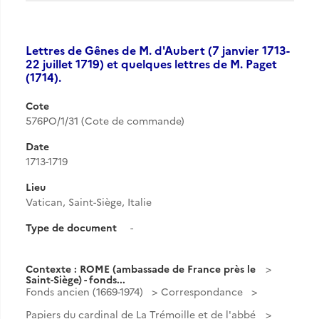
Lettres de Gênes de M. d'Aubert (7 janvier 1713-
22 juillet 1719) et quelques lettres de M. Paget
(1714).
Cote
576PO/1/31 (Cote de commande)
Date
1713-1719
Lieu
Vatican, Saint-Siège, Italie
Type de document
-
Contexte : ROME (ambassade de France près le
Saint-Siège) - fonds...
Fonds ancien (1669-1974)
Correspondance
Papiers du cardinal de La Trémoille et de l'abbé