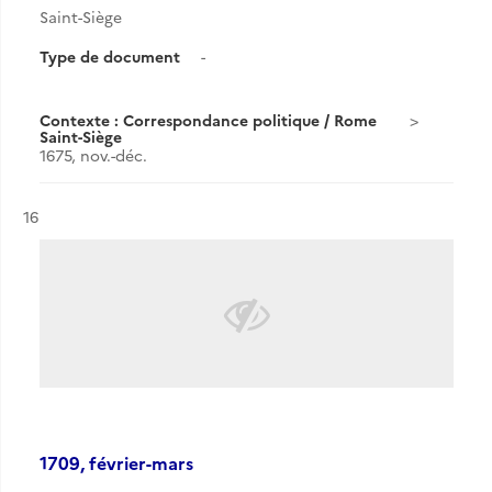
Saint-Siège
Type de document
-
Contexte : Correspondance politique / Rome
Saint-Siège
1675, nov.-déc.
Résultat n°
16
1709, février-mars