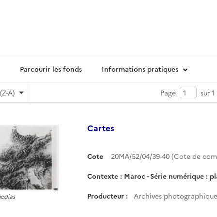
Parcourir les fonds
Informations pratiques
(Z-A)
Page
sur 1
Cartes
Cote
20MA/52/04/39-40 (Cote de co
Contexte : Maroc - Série numérique : p
Producteur :
Archives photographiques
medias