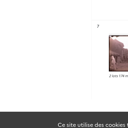
Résultat n°
7
2 lots 174 
Ce site utilise des
cookies