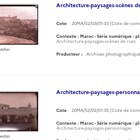
Architecture-paysages-scènes d
Cote
20MA/52/03/01-33 (Cote de co
Contexte : Maroc - Série numérique : p
Architecture-paysages-scènes de rues
medias
Producteur :
Archives photographiques
Architecture-paysages-personn
Cote
20MA/52/02/01-35 (Cote de co
Contexte : Maroc - Série numérique : p
Architecture-paysages-personnages
medias