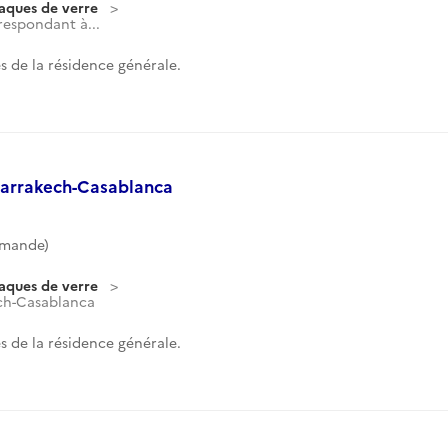
laques de verre
respondant à...
 de la résidence générale.
-Marrakech-Casablanca
mmande)
laques de verre
ech-Casablanca
 de la résidence générale.