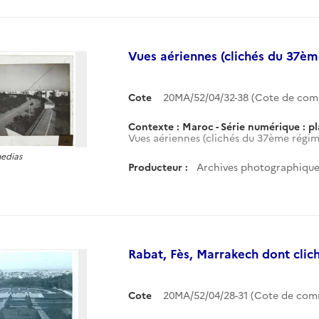
Vues aériennes (clichés du 37èm
Cote
20MA/52/04/32-38 (Cote de co
Contexte : Maroc - Série numérique : p
Vues aériennes (clichés du 37ème régime
medias
Producteur :
Archives photographiques
Rabat, Fès, Marrakech dont clich
Cote
20MA/52/04/28-31 (Cote de co