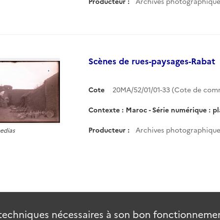
Producteur :
Archives photographiques
Scènes de rues-paysages-Rabat
Cote
20MA/52/01/01-33 (Cote de co
Contexte : Maroc - Série numérique : p
Producteur :
Archives photographiques
medias
techniques nécessaires à son bon fonctionnement