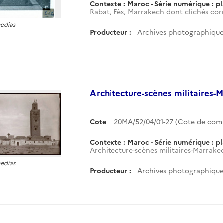
Contexte : Maroc - Série numérique : p
Rabat, Fès, Marrakech dont clichés cor
medias
Producteur :
Archives photographiques
Architecture-scènes militaires
Cote
20MA/52/04/01-27 (Cote de co
Contexte : Maroc - Série numérique : p
Architecture-scènes militaires-Marrak
medias
Producteur :
Archives photographiques