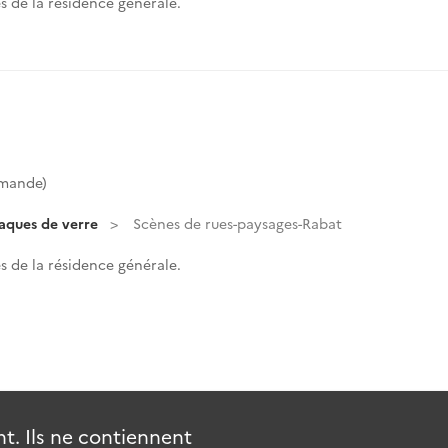
 de la résidence générale.
mmande)
laques de verre
Scènes de rues-paysages-Rabat
 de la résidence générale.
. Ils ne contiennent