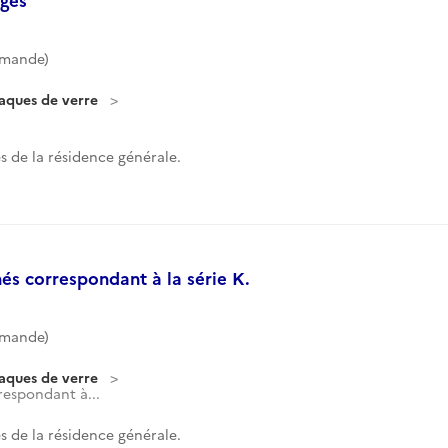
mmande)
laques de verre
 de la résidence générale.
és correspondant à la série K.
mmande)
laques de verre
respondant à...
 de la résidence générale.