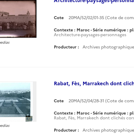
Cote
20MA/52/02/01-35 (Cote de co
Contexte : Maroc - Série numérique : p
Architecture-paysages-personnages
medias
Producteur :
Archives photographiques
Rabat, Fès, Marrakech dont clich
Cote
20MA/52/04/28-31 (Cote de co
Contexte : Maroc - Série numérique : p
Rabat, Fès, Marrakech dont clichés cor
medias
Producteur :
Archives photographiques