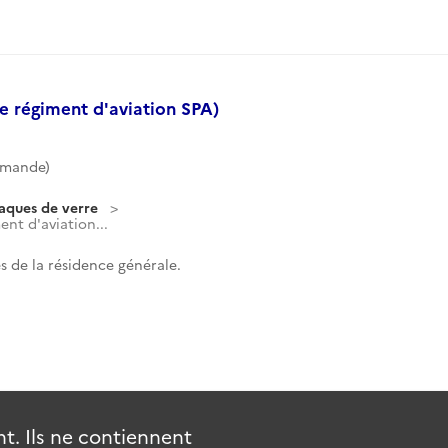
e régiment d'aviation SPA)
mmande)
laques de verre
nt d'aviation...
 de la résidence générale.
. Ils ne contiennent