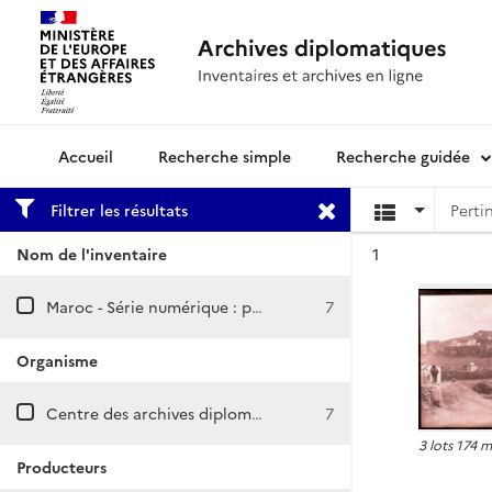
Recherche simple
Recherche guidée
Archives diplomatiques
Filtrer les résultats
Résultat n°
Nom de l'inventaire
1
Maroc - Série numérique : plaques de verre
7
Organisme
Centre des archives diplomatiques de Nantes
7
3 lots 174 
Producteurs