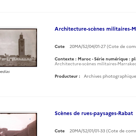
Architecture-scènes militaires
Cote
20MA/52/04/01-27 (Cote de co
Contexte : Maroc - Série numérique : p
Architecture-scènes militaires-Marrak
medias
Producteur :
Archives photographiques
Scènes de rues-paysages-Rabat
Cote
20MA/52/01/01-33 (Cote de co