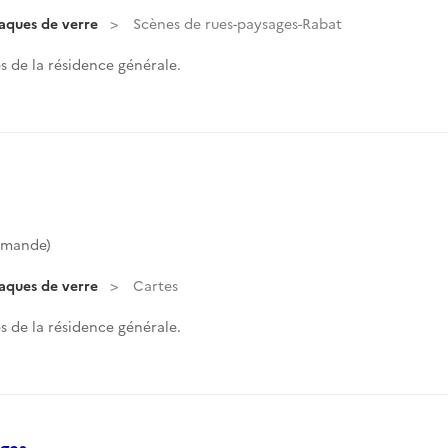
laques de verre
Scènes de rues-paysages-Rabat
 de la résidence générale.
mmande)
laques de verre
Cartes
 de la résidence générale.
ages