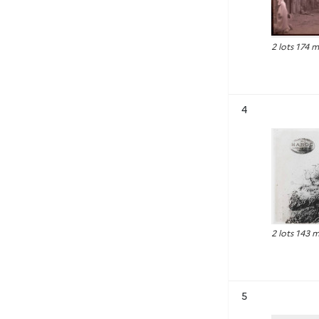
2 lots 174 
Résultat n°
4
2 lots 143 
Résultat n°
5