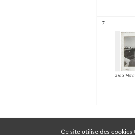
Résultat n°
7
2 lots 148 
Ce site utilise des
cookies