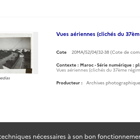
Vues aériennes (clichés du 37èm
Cote
20MA/52/04/32-38 (Cote de co
Contexte : Maroc - Série numérique : p
Vues aériennes (clichés du 37ème régime
medias
Producteur :
Archives photographiques
techniques nécessaires à son bon fonctionnement