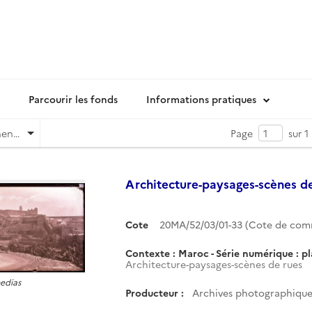
Parcourir les fonds
Informations pratiques
Pertinence
Page
sur 1
Architecture-paysages-scènes d
Cote
20MA/52/03/01-33 (Cote de co
Contexte : Maroc - Série numérique : p
Architecture-paysages-scènes de rues
medias
Producteur :
Archives photographiques