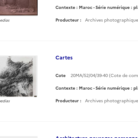
Contexte : Maroc - Série numérique : p
Producteur :
Archives photographiques
medias
Cartes
Cote
20MA/52/04/39-40 (Cote de co
Contexte : Maroc - Série numérique : p
Producteur :
Archives photographiques
medias
Architecture-paysages-personn