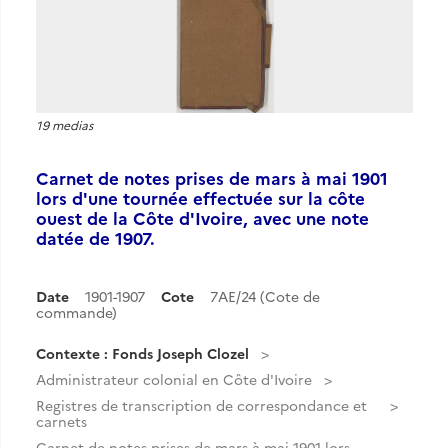
19 medias
Carnet de notes prises de mars à mai 1901
lors d'une tournée effectuée sur la côte
ouest de la Côte d'Ivoire, avec une note
datée de 1907.
Date
1901-1907
Cote
7AE/24 (Cote de
commande)
Contexte : Fonds Joseph Clozel
Administrateur colonial en Côte d'Ivoire
Registres de transcription de correspondance et
carnets
Carnet de notes prises de mars à mai 1901 lors