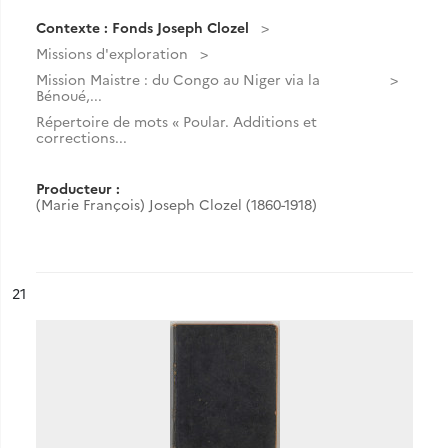
Contexte : Fonds Joseph Clozel
Missions d'exploration
Mission Maistre : du Congo au Niger via la
Bénoué,...
Répertoire de mots « Poular. Additions et
corrections...
Producteur :
(Marie François) Joseph Clozel (1860-1918)
ésultat n°
21