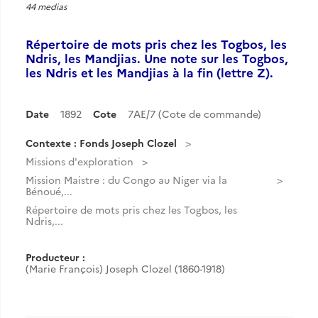
44 medias
Répertoire de mots pris chez les Togbos, les
Ndris, les Mandjias. Une note sur les Togbos,
les Ndris et les Mandjias à la fin (lettre Z).
Date
1892
Cote
7AE/7 (Cote de commande)
Contexte : Fonds Joseph Clozel
Missions d'exploration
Mission Maistre : du Congo au Niger via la
Bénoué,...
Répertoire de mots pris chez les Togbos, les
Ndris,...
Producteur :
(Marie François) Joseph Clozel (1860-1918)