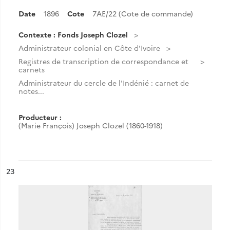
Date
1896
Cote
7AE/22 (Cote de commande)
Contexte : Fonds Joseph Clozel
Administrateur colonial en Côte d'Ivoire
Registres de transcription de correspondance et
carnets
Administrateur du cercle de l'Indénié : carnet de
notes...
Producteur :
(Marie François) Joseph Clozel (1860-1918)
ésultat n°
23