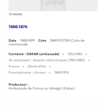
15 medias
1966-1974.
Date
1966-1974
Cote
184PO/1/799 (Cote de
commande)
Contexte : DAKAR (ambassade)
1952-1985
3e versement : dossiers thématiques (1965-1985)
France
Généralités
Francophonie : chrono
1966-1974.
Producteur :
Ambassade de France au Sénégal (Dakar)