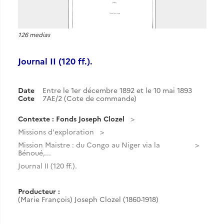
126 medias
Journal II (120 ff.).
Date
Entre le 1er décembre 1892 et le 10 mai 1893
Cote
7AE/2 (Cote de commande)
Contexte : Fonds Joseph Clozel
Missions d'exploration
Mission Maistre : du Congo au Niger via la
Bénoué,...
Journal II (120 ff.).
Producteur :
(Marie François) Joseph Clozel (1860-1918)