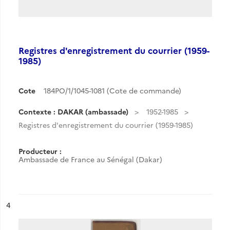
Registres d'enregistrement du courrier (1959-
1985)
Cote
184PO/1/1045-1081 (Cote de commande)
Contexte : DAKAR (ambassade)
1952-1985
Registres d'enregistrement du courrier (1959-1985)
Producteur :
Ambassade de France au Sénégal (Dakar)
ésultat n°
4