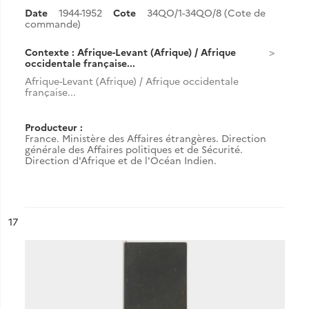
Date
1944-1952
Cote
34QO/1-34QO/8 (Cote de
commande)
Contexte : Afrique-Levant (Afrique) / Afrique
occidentale française...
Afrique-Levant (Afrique) / Afrique occidentale
française...
Producteur :
France. Ministère des Affaires étrangères. Direction
générale des Affaires politiques et de Sécurité.
Direction d'Afrique et de l'Océan Indien.
ésultat n°
17