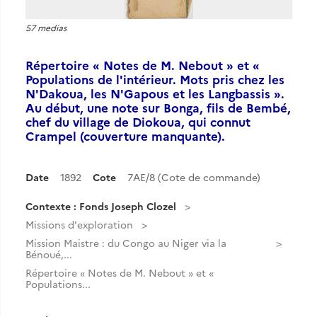
57 medias
Répertoire « Notes de M. Nebout » et «
Populations de l'intérieur. Mots pris chez les
N'Dakoua, les N'Gapous et les Langbassis ».
Au début, une note sur Bonga, fils de Bembé,
chef du village de Diokoua, qui connut
Crampel (couverture manquante).
Date
1892
Cote
7AE/8 (Cote de commande)
Contexte : Fonds Joseph Clozel
Missions d'exploration
Mission Maistre : du Congo au Niger via la
Bénoué,...
Répertoire « Notes de M. Nebout » et «
Populations...