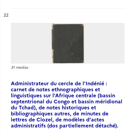
ésultat n°
22
31 medias
Administrateur du cercle de l'Indénié :
carnet de notes ethnographiques et
linguistiques sur l'Afrique centrale (bassin
septentrional du Congo et bassin méridional
du Tchad), de notes historiques et
bibliographiques autres, de minutes de
lettres de Clozel, de modèles d'actes
administratifs (dos partiellement détaché).