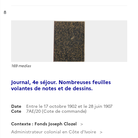
ésultat n°
8
169 medias
Journal, 4e séjour. Nombreuses feuilles
volantes de notes et de dessins.
Date
Entre le 17 octobre 1902 et le 28 juin 1907
Cote
7AE/20 (Cote de commande)
Contexte : Fonds Joseph Clozel
Administrateur colonial en Côte d'Ivoire