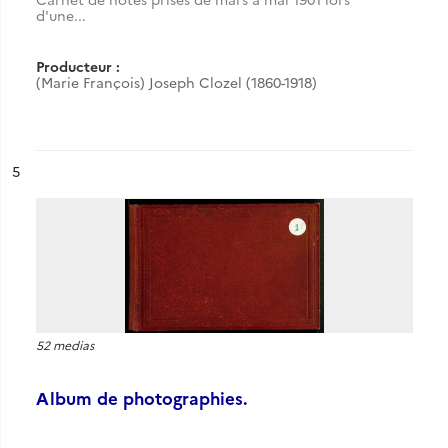
d'une...
Producteur :
(Marie François) Joseph Clozel (1860-1918)
ésultat n°
5
52 medias
Album de photographies.