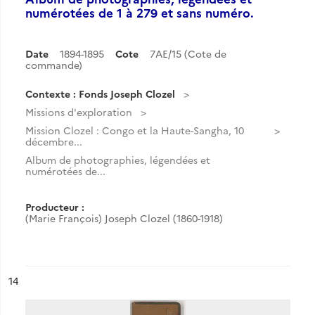
numérotées de 1 à 279 et sans numéro.
Date
1894-1895
Cote
7AE/15 (Cote de
commande)
Contexte : Fonds Joseph Clozel
Missions d'exploration
Mission Clozel : Congo et la Haute-Sangha, 10
décembre...
Album de photographies, légendées et
numérotées de...
Producteur :
(Marie François) Joseph Clozel (1860-1918)
ésultat n°
14