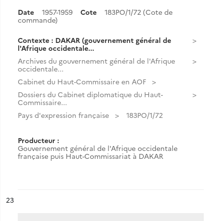
Date
1957-1959
Cote
183PO/1/72 (Cote de
commande)
Contexte : DAKAR (gouvernement général de
l'Afrique occidentale...
Archives du gouvernement général de l'Afrique
occidentale...
Cabinet du Haut-Commissaire en AOF
Dossiers du Cabinet diplomatique du Haut-
Commissaire...
Pays d'expression française
183PO/1/72
Producteur :
Gouvernement général de l'Afrique occidentale
française puis Haut-Commissariat à DAKAR
ésultat n°
23