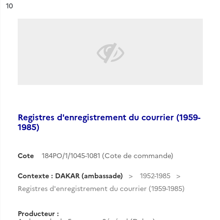
ésultat n°
10
Registres d'enregistrement du courrier (1959-
1985)
Cote
184PO/1/1045-1081 (Cote de commande)
Contexte : DAKAR (ambassade)
1952-1985
Registres d'enregistrement du courrier (1959-1985)
Producteur :