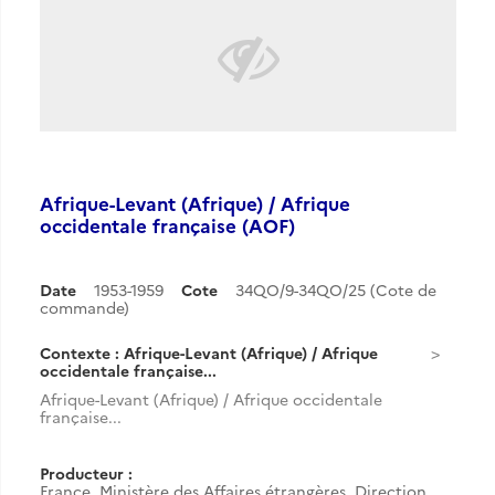
Afrique-Levant (Afrique) / Afrique
occidentale française (AOF)
Date
1953-1959
Cote
34QO/9-34QO/25 (Cote de
commande)
Contexte : Afrique-Levant (Afrique) / Afrique
occidentale française...
Afrique-Levant (Afrique) / Afrique occidentale
française...
Producteur :
France. Ministère des Affaires étrangères. Direction