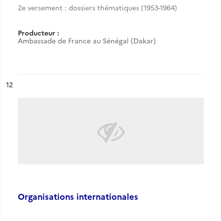
2e versement : dossiers thématiques (1953-1964)
Producteur :
Ambassade de France au Sénégal (Dakar)
ésultat n°
12
Organisations internationales