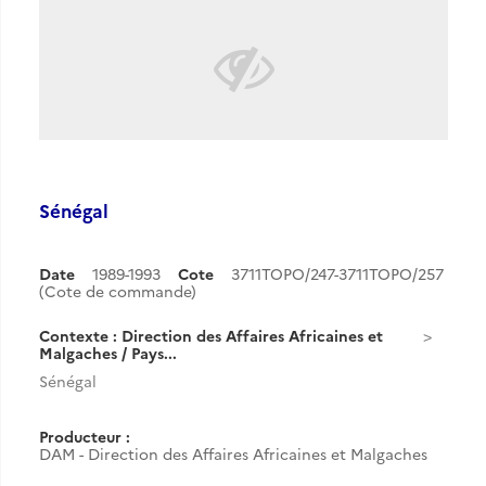
Sénégal
Date
1989-1993
Cote
3711TOPO/247-3711TOPO/257
(Cote de commande)
Contexte : Direction des Affaires Africaines et
Malgaches / Pays...
Sénégal
Producteur :
DAM - Direction des Affaires Africaines et Malgaches