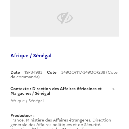
Afrique / Sénégal
Date
1973-1983
Cote
349QO/117-349QO/238 (Cote
de commande)
Contexte : Direction des Affaires Africaines et
Malgaches / Sénégal
Afrique / Sénégal
Producteur :
France. Ministère des Affaires étrangères. Direction
générale des Affaires politiques et de Sécurité.