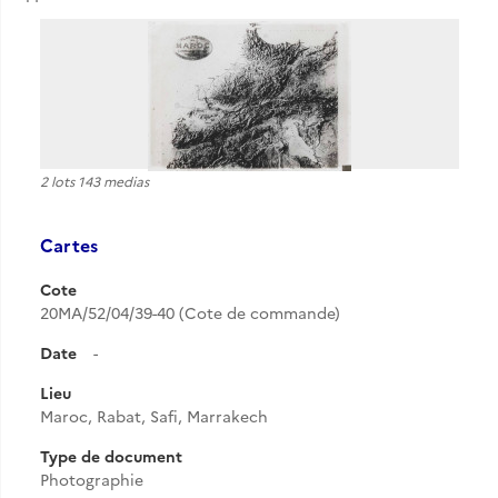
2 lots 143 medias
Cartes
Cote
20MA/52/04/39-40 (Cote de commande)
Date
-
Lieu
Maroc, Rabat, Safi, Marrakech
Type de document
Photographie