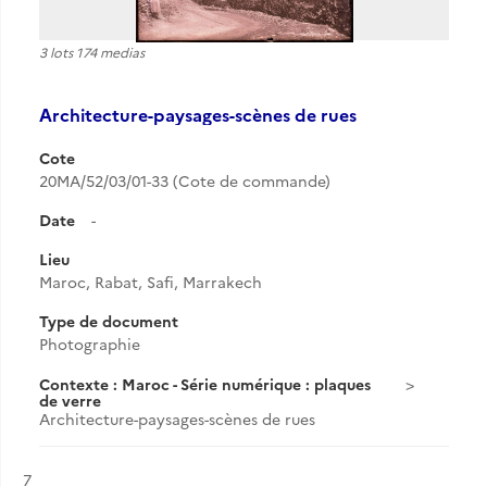
3 lots 174 medias
Architecture-paysages-scènes de rues
Cote
20MA/52/03/01-33 (Cote de commande)
Date
-
Lieu
Maroc, Rabat, Safi, Marrakech
Type de document
Photographie
Contexte : Maroc - Série numérique : plaques
de verre
Architecture-paysages-scènes de rues
Résultat n°
7