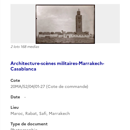
2 lots 168 medias
Architecture-scènes militaires-Marrakech-
Casablanca
Cote
20MA/52/04/01-27 (Cote de commande)
Date
-
Lieu
Maroc, Rabat, Safi, Marrakech
Type de document
Photographie