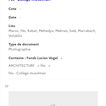
Cote
-
Date
-
Lieu
Maroc, Fès, Rabat, Mehedya, Meknes, Salé, Marrakech,
Volubilis
Type de document
Photographie
Contexte : Fonds Lucien Vogel
ARCHITECTURE
Fès
Fès - Collège musulman
Résultat n°
17