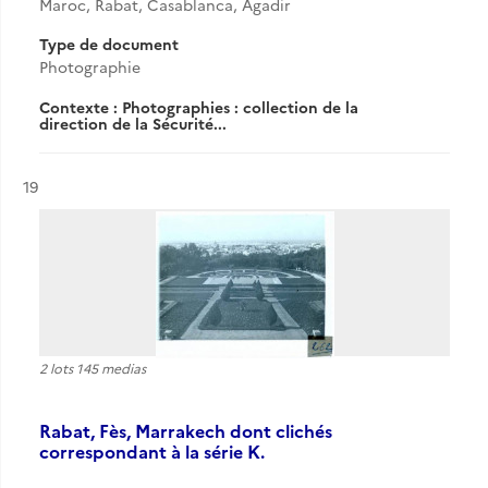
Maroc, Rabat, Casablanca, Agadir
Type de document
Photographie
Contexte : Photographies : collection de la
direction de la Sécurité...
Résultat n°
19
2 lots 145 medias
Rabat, Fès, Marrakech dont clichés
correspondant à la série K.