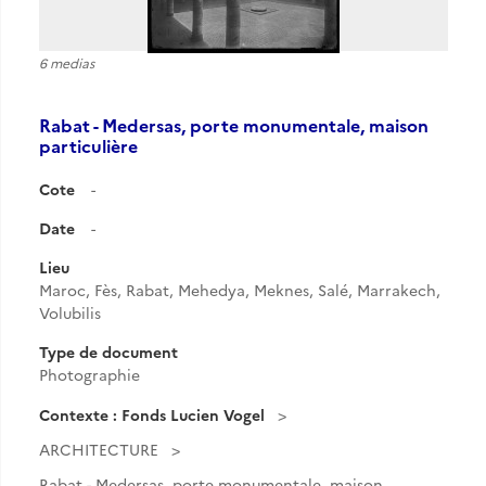
6 medias
Rabat - Medersas, porte monumentale, maison
particulière
Cote
-
Date
-
Lieu
Maroc, Fès, Rabat, Mehedya, Meknes, Salé, Marrakech,
Volubilis
Type de document
Photographie
Contexte : Fonds Lucien Vogel
ARCHITECTURE
Rabat - Medersas, porte monumentale, maison