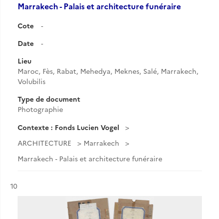
Marrakech - Palais et architecture funéraire
Cote
-
Date
-
Lieu
Maroc, Fès, Rabat, Mehedya, Meknes, Salé, Marrakech,
Volubilis
Type de document
Photographie
Contexte : Fonds Lucien Vogel
ARCHITECTURE
Marrakech
Marrakech - Palais et architecture funéraire
Résultat n°
10