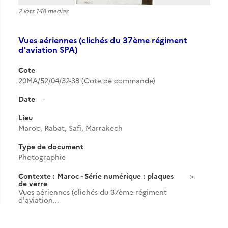
2 lots 148 medias
Vues aériennes (clichés du 37ème régiment
d'aviation SPA)
Cote
20MA/52/04/32-38 (Cote de commande)
Date
-
Lieu
Maroc, Rabat, Safi, Marrakech
Type de document
Photographie
Contexte : Maroc - Série numérique : plaques
de verre
Vues aériennes (clichés du 37ème régiment
d'aviation...