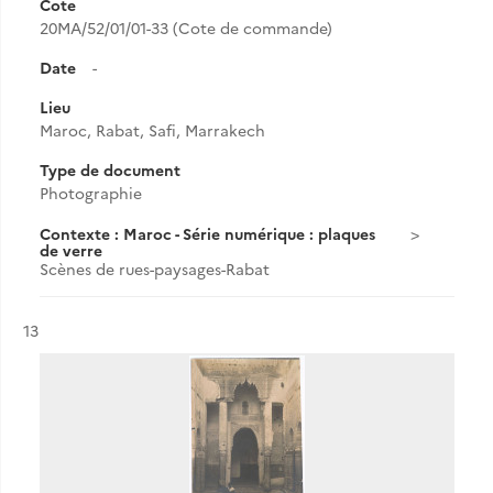
Cote
20MA/52/01/01-33 (Cote de commande)
Date
-
Lieu
Maroc, Rabat, Safi, Marrakech
Type de document
Photographie
Contexte : Maroc - Série numérique : plaques
de verre
Scènes de rues-paysages-Rabat
Résultat n°
13