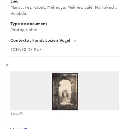
Lieu
Maroc, Fès, Rabat, Mehedya, Meknes, Salé, Marrakech,
Volubilis
Type de document
Photographie
Contexte : Fonds Lucien Vogel
SCENES DE RUE
Résultat n°
2
1 media