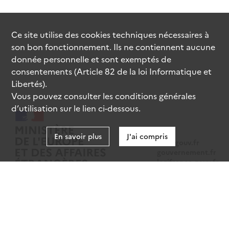
Ce site utilise des
cookies
techniques nécessaires à
son bon fonctionnement. Ils ne contiennent aucune
donnée personnelle et sont exemptés de
consentements (Article 82 de la loi Informatique et
Libertés).
Vous pouvez consulter les conditions générales
d’utilisation sur le lien ci-dessous.
En savoir plus
J'ai compris
data.gouv.fr
gouvernement.fr
legifrance.gouv.fr
service-public.fr
Mentions légales
Données personnelles
CGU