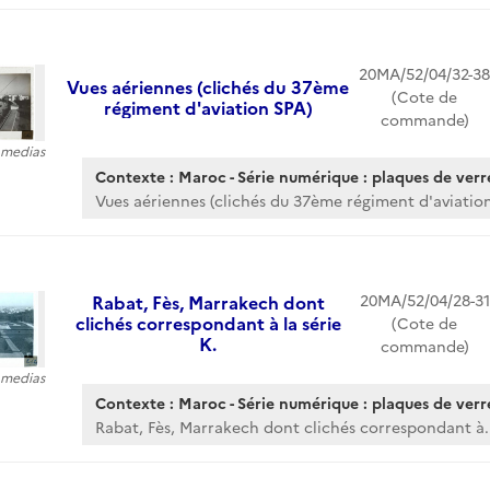
20MA/52/04/32-38
Vues aériennes (clichés du 37ème
(Cote de
régiment d'aviation SPA)
commande)
8 medias
Contexte : Maroc - Série numérique : plaques de verr
Vues aériennes (clichés du 37ème régiment d'aviation
20MA/52/04/28-31
Rabat, Fès, Marrakech dont
clichés correspondant à la série
(Cote de
K.
commande)
5 medias
Contexte : Maroc - Série numérique : plaques de verr
Rabat, Fès, Marrakech dont clichés correspondant à.