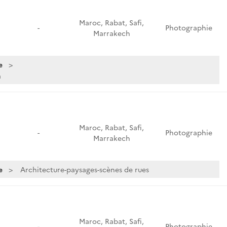
Maroc, Rabat, Safi,
-
Photographie
Marrakech
e
a
Maroc, Rabat, Safi,
-
Photographie
Marrakech
e
Architecture-paysages-scènes de rues
Maroc, Rabat, Safi,
-
Photographie