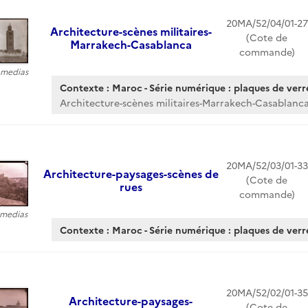
20MA/52/04/01-27
Architecture-scènes militaires-
(Cote de
Marrakech-Casablanca
commande)
8 medias
Contexte : Maroc - Série numérique : plaques de verr
Architecture-scènes militaires-Marrakech-Casablanc
20MA/52/03/01-33
Architecture-paysages-scènes de
(Cote de
rues
commande)
4 medias
Contexte : Maroc - Série numérique : plaques de verr
20MA/52/02/01-35
Architecture-paysages-
(Cote de