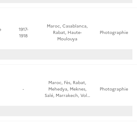
Maroc, Casablanca,
e
1917-
Rabat, Haute-
Photographie
1918
Moulouya
Maroc, Fès, Rabat,
-
Mehedya, Meknes,
Photographie
Salé, Marrakech, Vol…