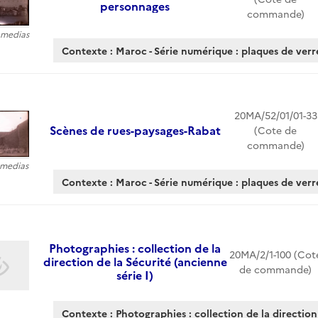
personnages
commande)
6 medias
Contexte : Maroc - Série numérique : plaques de verr
20MA/52/01/01-33
Scènes de rues-paysages-Rabat
(Cote de
commande)
4 medias
Contexte : Maroc - Série numérique : plaques de verr
Photographies : collection de la
20MA/2/1-100 (Cot
direction de la Sécurité (ancienne
de commande)
série I)
Contexte : Photographies : collection de la direction 