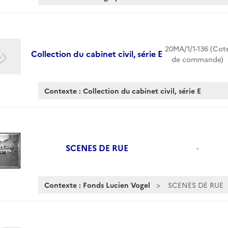
20MA/1/1-136 (Cot
Collection du cabinet civil, série E
de commande)
Contexte : Collection du cabinet civil, série E
SCENES DE RUE
-
Contexte : Fonds Lucien Vogel
SCENES DE RUE