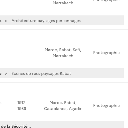
Marrakech
e
Architecture-paysages-personnages
Maroc, Rabat, Safi,
-
Photographie
Marrakech
e
Scènes de rues-paysages-Rabat
e
1912-
Maroc, Rabat,
Photographie
1936
Casablanca, Agadir
de la Sécurité...