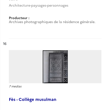
Architecture-paysages-personnages
Producteur :
Archives photographiques de la résidence générale.
ésultat n°
16
7 medias
Fès - Collège musulman