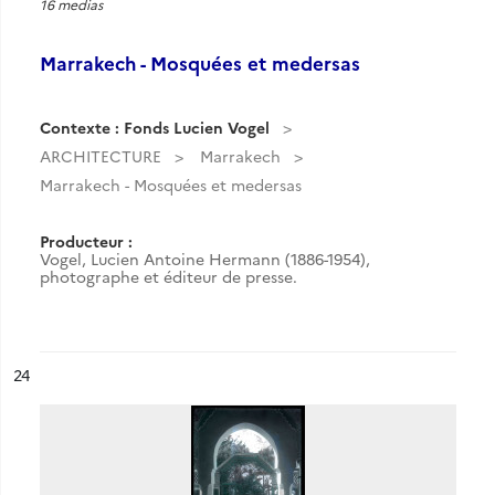
16 medias
Marrakech - Mosquées et medersas
Contexte : Fonds Lucien Vogel
ARCHITECTURE
Marrakech
Marrakech - Mosquées et medersas
Producteur :
Vogel, Lucien Antoine Hermann (1886-1954),
photographe et éditeur de presse.
ésultat n°
24