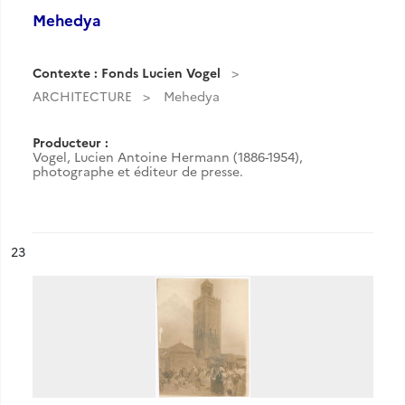
Mehedya
Contexte : Fonds Lucien Vogel
ARCHITECTURE
Mehedya
Producteur :
Vogel, Lucien Antoine Hermann (1886-1954),
photographe et éditeur de presse.
ésultat n°
23