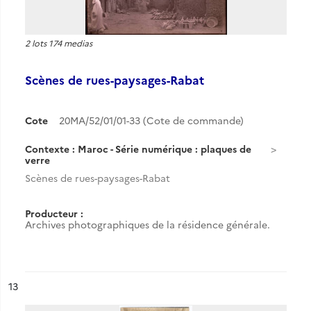
2 lots 174 medias
Scènes de rues-paysages-Rabat
Cote
20MA/52/01/01-33 (Cote de commande)
Contexte : Maroc - Série numérique : plaques de
verre
Scènes de rues-paysages-Rabat
Producteur :
Archives photographiques de la résidence générale.
ésultat n°
13