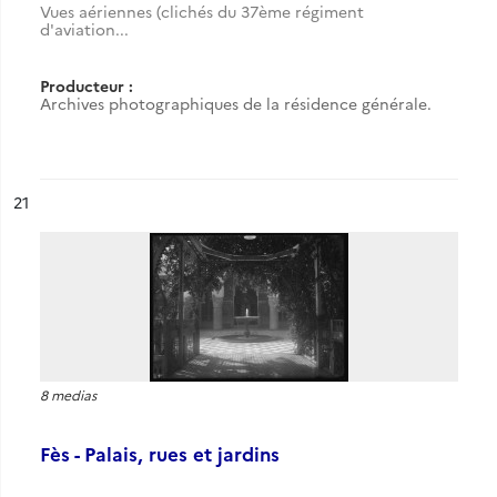
Vues aériennes (clichés du 37ème régiment
d'aviation...
Producteur :
Archives photographiques de la résidence générale.
ésultat n°
21
8 medias
Fès - Palais, rues et jardins