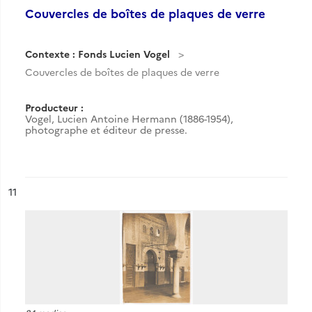
Couvercles de boîtes de plaques de verre
Contexte : Fonds Lucien Vogel
Couvercles de boîtes de plaques de verre
Producteur :
Vogel, Lucien Antoine Hermann (1886-1954),
photographe et éditeur de presse.
ésultat n°
11