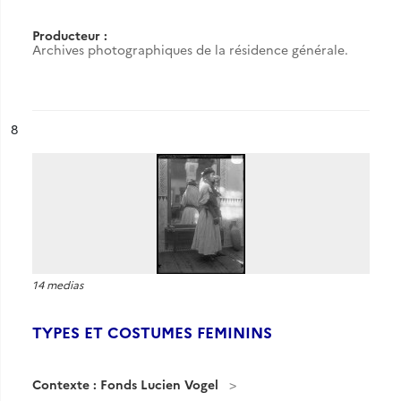
Producteur :
Archives photographiques de la résidence générale.
ésultat n°
8
14 medias
TYPES ET COSTUMES FEMININS
Contexte : Fonds Lucien Vogel