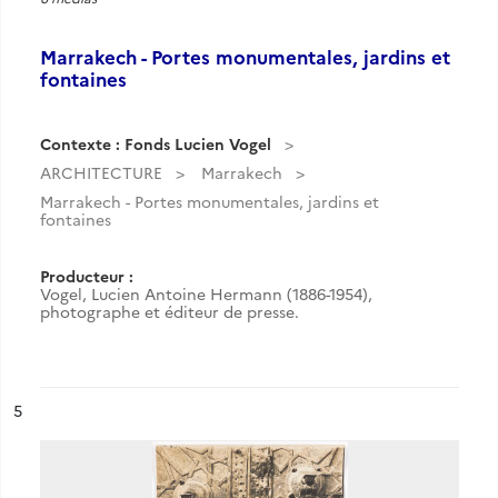
Marrakech - Portes monumentales, jardins et
fontaines
Contexte : Fonds Lucien Vogel
ARCHITECTURE
Marrakech
Marrakech - Portes monumentales, jardins et
fontaines
Producteur :
Vogel, Lucien Antoine Hermann (1886-1954),
photographe et éditeur de presse.
ésultat n°
5