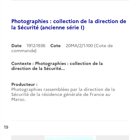
Photographies : collection de la direction de
la Sécurité (ancienne série I)
Date
1912-1936
Cote
20MA/2/1-100 (Cote de
commande)
Contexte : Photographies : collection de la
direction de la Sécurité...
Producteur :
Photographies rassemblées par la direction de la
Sécurité de la résidence générale de France au
Maroc.
ésultat n°
19