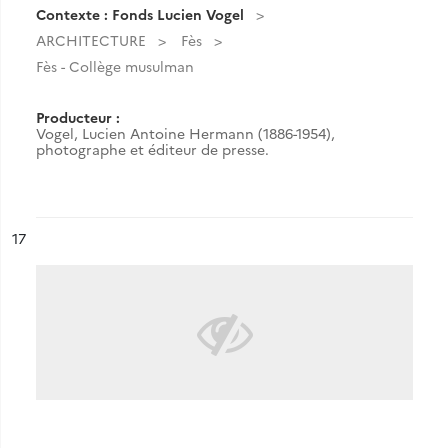
Contexte : Fonds Lucien Vogel
ARCHITECTURE
Fès
Fès - Collège musulman
Producteur :
Vogel, Lucien Antoine Hermann (1886-1954),
photographe et éditeur de presse.
ésultat n°
17