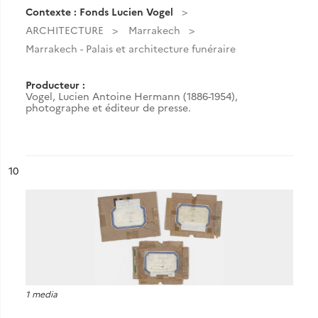
Contexte : Fonds Lucien Vogel
ARCHITECTURE
Marrakech
Marrakech - Palais et architecture funéraire
Producteur :
Vogel, Lucien Antoine Hermann (1886-1954),
photographe et éditeur de presse.
ésultat n°
10
1 media