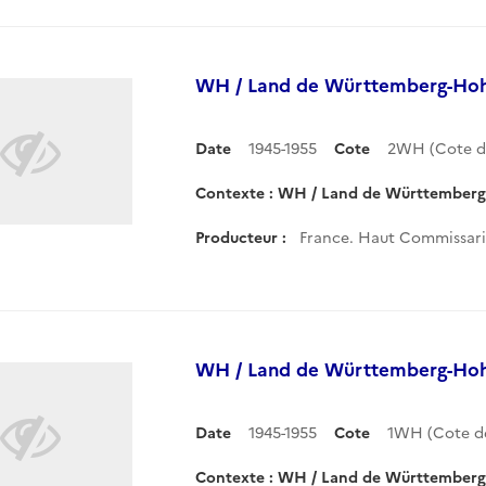
WH / Land de Württemberg-Hoh
Date
1945-1955
Cote
2WH (Cote 
Contexte : WH / Land de Württember
Producteur :
France. Haut Commissaria
WH / Land de Württemberg-Hoh
Date
1945-1955
Cote
1WH (Cote d
Contexte : WH / Land de Württemberg