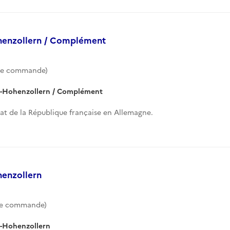
enzollern / Complément
de commande)
g-Hohenzollern / Complément
t de la République française en Allemagne.
enzollern
e commande)
-Hohenzollern