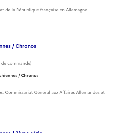
t de la République française en Allemagne.
ennes / Chronos
e de commande)
ichiennes / Chronos
res. Commissariat Général aux Affaires Allemandes et
ennes / 2ème série