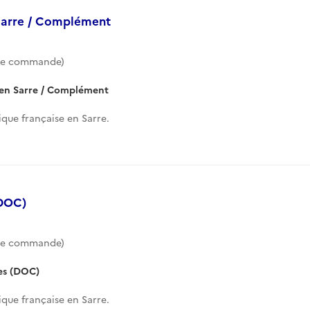
Sarre / Complément
de commande)
 en Sarre / Complément
que française en Sarre.
(DOC)
de commande)
es (DOC)
que française en Sarre.