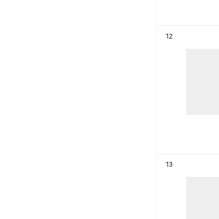
Résultat n°
12
Résultat n°
13