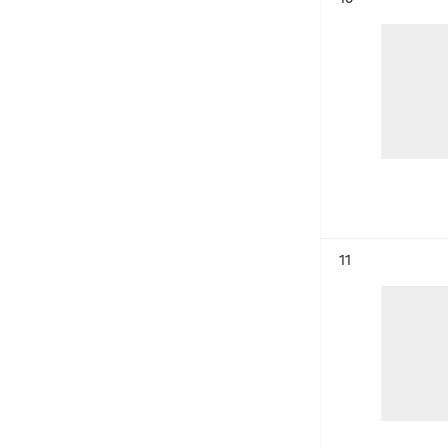
Résultat n°
11