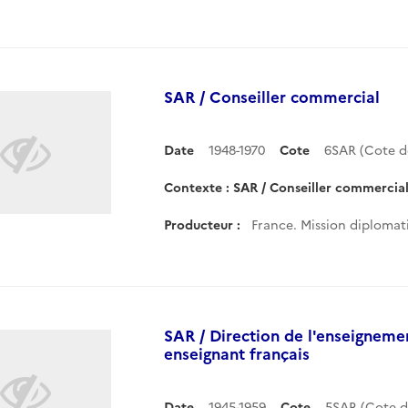
SAR / Conseiller commercial
Date
1948-1970
Cote
6SAR (Cote 
Contexte : SAR / Conseiller commercia
Producteur :
France. Mission diplomati
SAR / Direction de l'enseignemen
enseignant français
Date
1945-1959
Cote
5SAR (Cote 