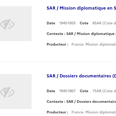
SAR / Mission diplomatique en 
Date
1945-1955
Cote
8SAR (Cote 
Contexte : SAR / Mission diplomatique
Producteur :
France. Mission diplomati
SAR / Dossiers documentaires 
Date
1945-1967
Cote
7SAR (Cote 
Contexte : SAR / Dossiers documentair
Producteur :
France. Mission diplomati