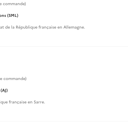
de commande)
sons (SML)
t de la République française en Allemagne.
de commande)
 (AJ)
que française en Sarre.