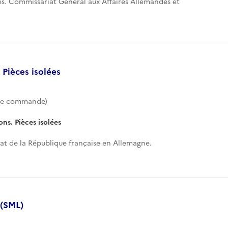
res. Commissariat Général aux Affaires Allemandes et
 Pièces isolées
de commande)
ons. Pièces isolées
t de la République française en Allemagne.
 (SML)