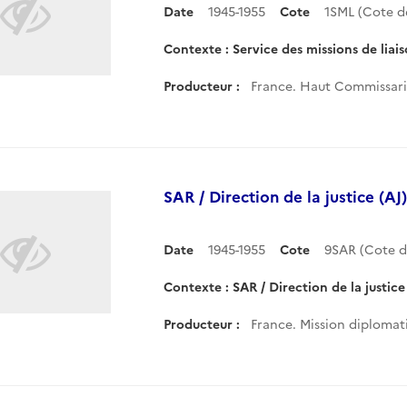
Date
1945-1955
Cote
1SML (Cote 
Contexte : Service des missions de liai
Producteur :
France. Haut Commissaria
SAR / Direction de la justice (AJ)
Date
1945-1955
Cote
9SAR (Cote 
Contexte : SAR / Direction de la justice
Producteur :
France. Mission diplomati