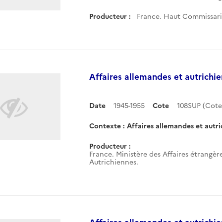
Producteur :
France. Haut Commissaria
Affaires allemandes et autrichi
Date
1945-1955
Cote
108SUP (Cot
Contexte : Affaires allemandes et autr
Producteur :
France. Ministère des Affaires étrangè
Autrichiennes.
Affaires allemandes et autrichi