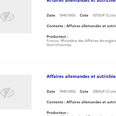
Date
1945-1955
Cote
107SUP (Cot
Contexte : Affaires allemandes et autri
Producteur :
France. Ministère des Affaires étrangè
Autrichiennes.
Affaires allemandes et autrichie
Date
1945-1955
Cote
106SUP (Cot
Contexte : Affaires allemandes et autri
Producteur :