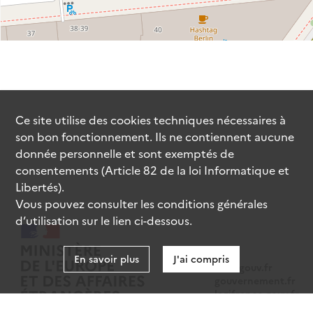
Ce site utilise des
cookies
techniques nécessaires à
son bon fonctionnement. Ils ne contiennent aucune
donnée personnelle et sont exemptés de
consentements (Article 82 de la loi Informatique et
Libertés).
Vous pouvez consulter les conditions générales
d’utilisation sur le lien ci-dessous.
En savoir plus
J'ai compris
data.gouv.fr
gouvernement.fr
legifrance.gouv.fr
service-public.fr