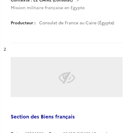
Mission militaire française en Egypte
Producteur :
Consulat de France au Caire (Égypte)
ésultat n°
2
Section des Biens français