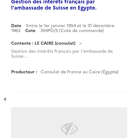
Gestion des intérêts français par
l'ambassade de Suisse en Egypte.
Date
Entre le 1er janvier 1954 et le 31 décembre
1963
Cote
354PO/5 (Cote de commande)
Contexte : LE CAIRE (consulat)
Gestion des intérêts français par l'ambassade de
Suisse...
Producteur :
Consulat de France au Caire (Égypte)
ésultat n°
4