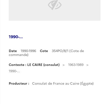
1990-...
Date
1990-1996
Cote
354PO/8/1 (Cote de
commande)
Contexte : LE CAIRE (consulat)
1963-1989
1990-...
Producteur :
Consulat de France au Caire (Égypte)