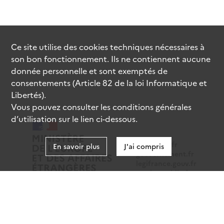
Ce site utilise des
cookies
techniques nécessaires à
son bon fonctionnement. Ils ne contiennent aucune
donnée personnelle et sont exemptés de
consentements (Article 82 de la loi Informatique et
Libertés).
Vous pouvez consulter les conditions générales
d’utilisation sur le lien ci-dessous.
data.gouv.fr
En savoir plus
J'ai compris
gouvernement.fr
legifrance.gouv.fr
service-public.fr