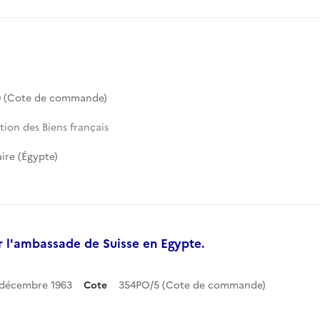
0 (Cote de commande)
tion des Biens français
ire (Égypte)
ar l'ambassade de Suisse en Egypte.
31 décembre 1963
Cote
354PO/5 (Cote de commande)