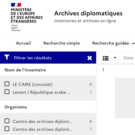
Recherche simple
Recherche guidée
Archives diplomatiques
Filtrer les résultats
Date 
Résultat n°
Nom de l'inventaire
1
LE CAIRE (consulat)
4
Levant / République arabe unie (RAU)
1
Organisme
Centre des archives diplomatiques de Nantes
4
Centre des archives diplomatiques de La Courneuve
1