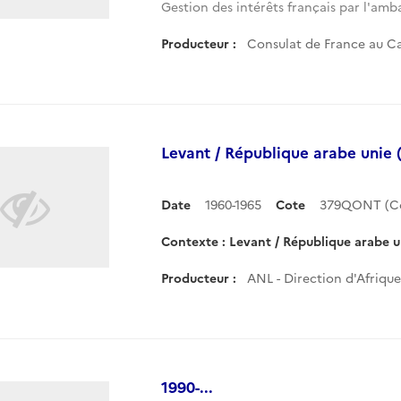
Gestion des intérêts français par l'amba
Producteur :
Consulat de France au Ca
Levant / République arabe unie
Date
1960-1965
Cote
379QONT (C
Contexte : Levant / République arabe u
Producteur :
ANL - Direction d'Afrique
1990-...