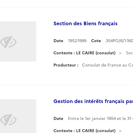
Section des Biens français
Date
1952-1999
Cote
354PO/6/1-16
Contexte : LE CAIRE (consulat)
Sec
Producteur :
Consulat de France au Ca
Gestion des intérêts français p
Date
Entre le 1er janvier 1954 et le 
Contexte : LE CAIRE (consulat)