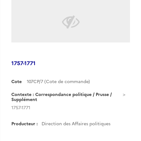
1757-1771
Cote
107CP/7 (Cote de commande)
Contexte : Correspondance politique / Prusse /
Supplément
1757-1771
Producteur :
Direction des Affaires politiques