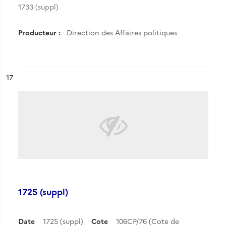
1733 (suppl)
Producteur :
Direction des Affaires politiques
ésultat n°
17
1725 (suppl)
Date
1725 (suppl)
Cote
106CP/76 (Cote de