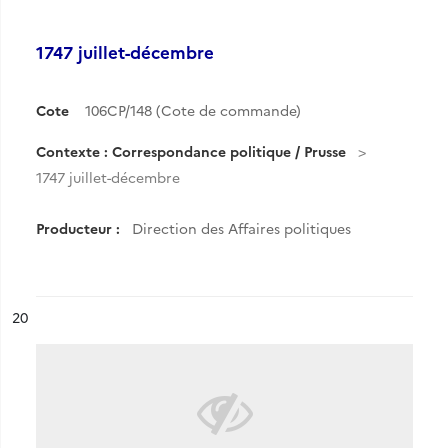
1747 juillet-décembre
Cote
106CP/148 (Cote de commande)
Contexte : Correspondance politique / Prusse
1747 juillet-décembre
Producteur :
Direction des Affaires politiques
ésultat n°
20