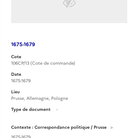
1675-1679
Cote
106CP/13 (Cote de commande)
Date
1675-1679
Lieu
Prusse, Allemagne, Pologne
Type de document
-
Contexte : Correspondance politique / Prusse
1675-1679