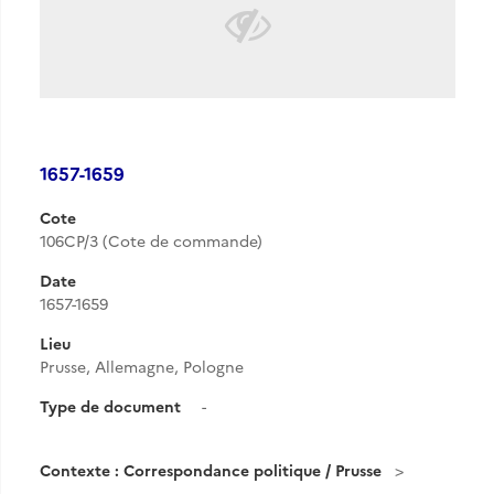
1657-1659
Cote
106CP/3 (Cote de commande)
Date
1657-1659
Lieu
Prusse, Allemagne, Pologne
Type de document
-
Contexte : Correspondance politique / Prusse