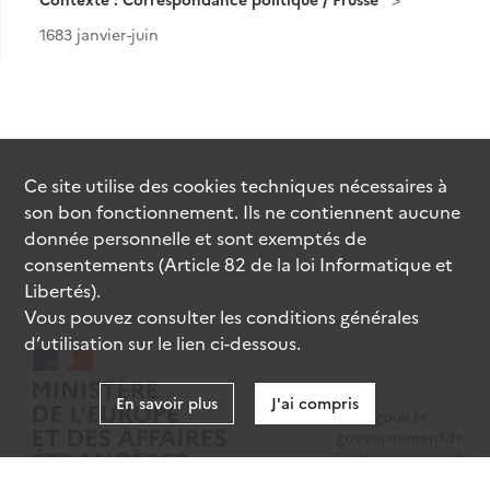
1683 janvier-juin
Ce site utilise des
cookies
techniques nécessaires à
son bon fonctionnement. Ils ne contiennent aucune
donnée personnelle et sont exemptés de
consentements (Article 82 de la loi Informatique et
Libertés).
Vous pouvez consulter les conditions générales
d’utilisation sur le lien ci-dessous.
En savoir plus
J'ai compris
data.gouv.fr
gouvernement.fr
legifrance.gouv.fr
service-public.fr