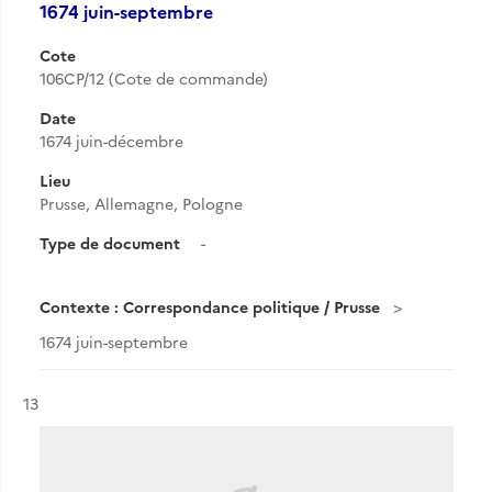
1674 juin-septembre
Cote
106CP/12 (Cote de commande)
Date
1674 juin-décembre
Lieu
Prusse, Allemagne, Pologne
Type de document
-
Contexte : Correspondance politique / Prusse
1674 juin-septembre
Résultat n°
13