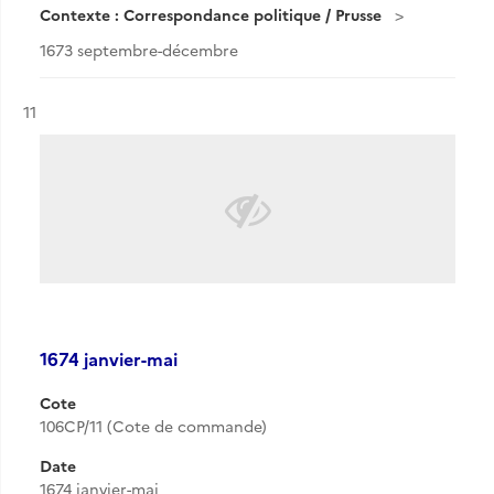
Contexte : Correspondance politique / Prusse
1673 septembre-décembre
Résultat n°
11
1674 janvier-mai
Cote
106CP/11 (Cote de commande)
Date
1674 janvier-mai