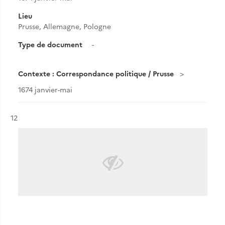
Lieu
Prusse, Allemagne, Pologne
Type de document
-
Contexte : Correspondance politique / Prusse
1674 janvier-mai
Résultat n°
12