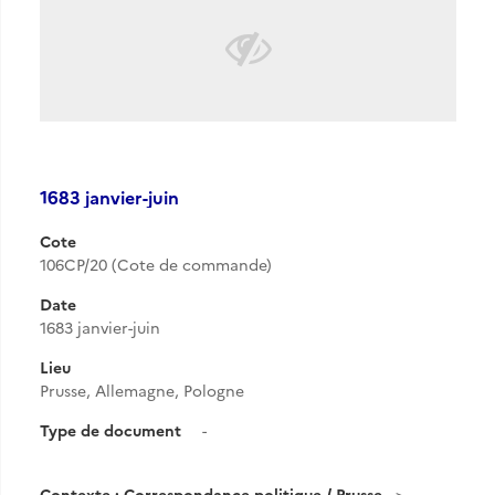
1683 janvier-juin
Cote
106CP/20 (Cote de commande)
Date
1683 janvier-juin
Lieu
Prusse, Allemagne, Pologne
Type de document
-
Contexte : Correspondance politique / Prusse