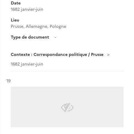
Date
1682 janvier-juin
Lieu
Prusse, Allemagne, Pologne
Type de document
-
Contexte : Correspondance politique / Prusse
1682 janvier-juin
Résultat n°
19