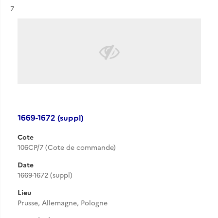
Résultat n°
7
1669-1672 (suppl)
Cote
106CP/7 (Cote de commande)
Date
1669-1672 (suppl)
Lieu
Prusse, Allemagne, Pologne