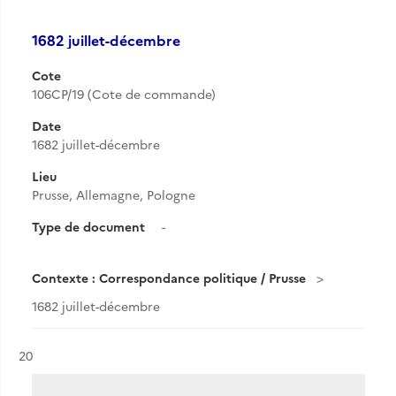
1682 juillet-décembre
Cote
106CP/19 (Cote de commande)
Date
1682 juillet-décembre
Lieu
Prusse, Allemagne, Pologne
Type de document
-
Contexte : Correspondance politique / Prusse
1682 juillet-décembre
Résultat n°
20