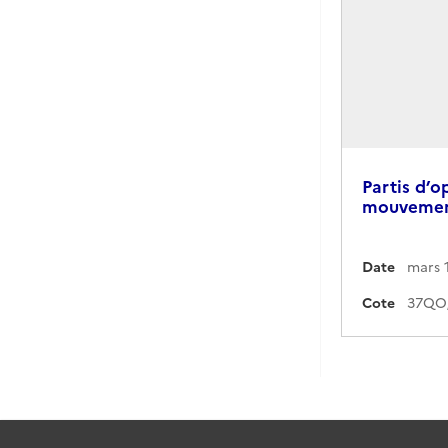
Partis d’o
mouvement
Date
mars 
Cote