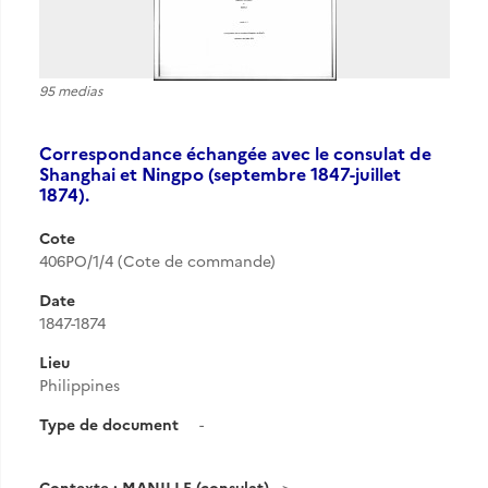
95 medias
Correspondance échangée avec le consulat de
Shanghai et Ningpo (septembre 1847-juillet
1874).
Cote
406PO/1/4 (Cote de commande)
Date
1847-1874
Lieu
Philippines
Type de document
-
Contexte : MANILLE (consulat)