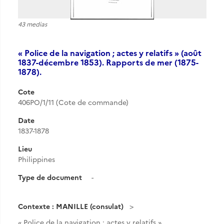
43 medias
« Police de la navigation ; actes y relatifs » (août
1837-décembre 1853). Rapports de mer (1875-
1878).
Cote
406PO/1/11 (Cote de commande)
Date
1837-1878
Lieu
Philippines
Type de document
-
Contexte : MANILLE (consulat)
« Police de la navigation ; actes y relatifs »