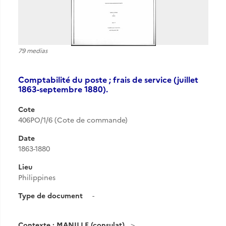
79 medias
Comptabilité du poste ; frais de service (juillet
1863-septembre 1880).
Cote
406PO/1/6 (Cote de commande)
Date
1863-1880
Lieu
Philippines
Type de document
-
Contexte : MANILLE (consulat)