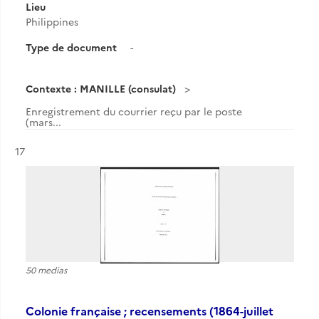
Lieu
Philippines
Type de document
-
Contexte : MANILLE (consulat)
Enregistrement du courrier reçu par le poste
(mars...
Résultat n°
17
50 medias
Colonie française ; recensements (1864-juillet