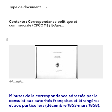
Type de document
-
Contexte : Correspondance politique et
commerciale (CPCOM) / E-Asie...
Résultat n°
11
44 medias
Minutes de la correspondance adressée par le
consulat aux autorités françaises et étrangères
et aux particuliers (décembre 1853-mars 1858).