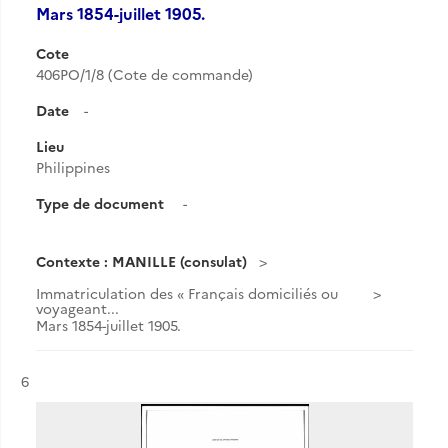
Mars 1854-juillet 1905.
Cote
406PO/1/8 (Cote de commande)
Date
-
Lieu
Philippines
Type de document
-
Contexte : MANILLE (consulat)
Immatriculation des « Français domiciliés ou
voyageant...
Mars 1854-juillet 1905.
Résultat n°
6