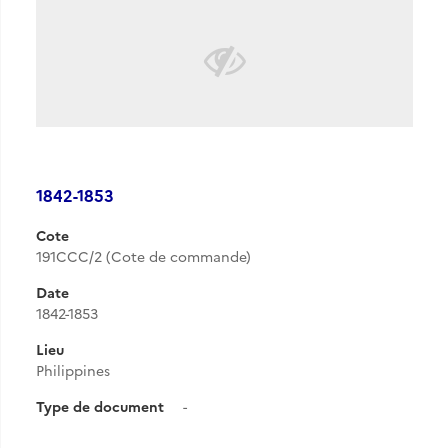
1842-1853
Cote
191CCC/2 (Cote de commande)
Date
1842-1853
Lieu
Philippines
Type de document
-