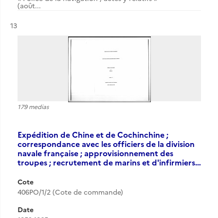
(août...
Résultat n°
13
179 medias
Expédition de Chine et de Cochinchine ;
correspondance avec les officiers de la division
navale française ; approvisionnement des
troupes ; recrutement de marins et d'infirmiers…
Cote
406PO/1/2 (Cote de commande)
Date