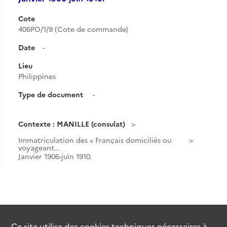
Cote
406PO/1/9 (Cote de commande)
Date
-
Lieu
Philippines
Type de document
-
Contexte : MANILLE (consulat)
Immatriculation des « Français domiciliés ou
voyageant...
Janvier 1906-juin 1910.
Ce site utilise des
cookies
techniques nécessaires à