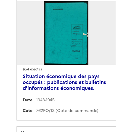
854 medias
Situation économique des pays
occupés : publications et bulletins
d'informations économiques.
Date
1943-1945
Cote
762PO/13 (Cote de commande)