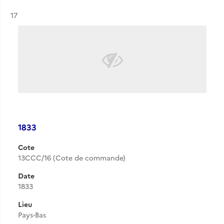
Résultat n°
17
1833
Cote
13CCC/16 (Cote de commande)
Date
1833
Lieu
Pays-Bas