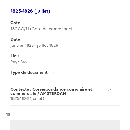
1825-1826 (juillet)
Cote
13CCC/11 (Cote de commande)
Date
janvier 1825 - juillet 1826
Lieu
Pays-Bas
Type de document
-
Contexte : Correspondance consulaire et
commerciale / AMSTERDAM
1825-1826 (juillet)
Résultat n°
13