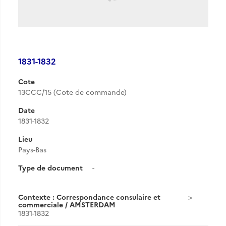
1831-1832
Cote
13CCC/15 (Cote de commande)
Date
1831-1832
Lieu
Pays-Bas
Type de document
-
Contexte : Correspondance consulaire et
commerciale / AMSTERDAM
1831-1832