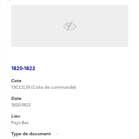
1820-1822
Cote
13CCC/9 (Cote de commande)
Date
1820-1822
Lieu
Pays-Bas
Type de document
-