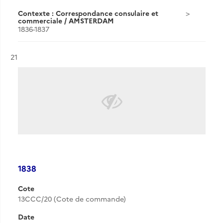
Contexte : Correspondance consulaire et
commerciale / AMSTERDAM
1836-1837
Résultat n°
21
1838
Cote
13CCC/20 (Cote de commande)
Date