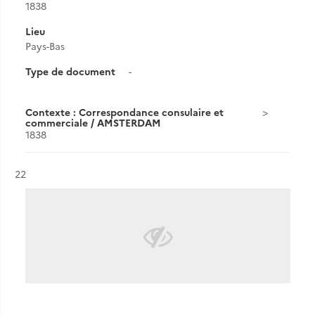
1838
Lieu
Pays-Bas
Type de document
-
Contexte : Correspondance consulaire et
commerciale / AMSTERDAM
1838
Résultat n°
22