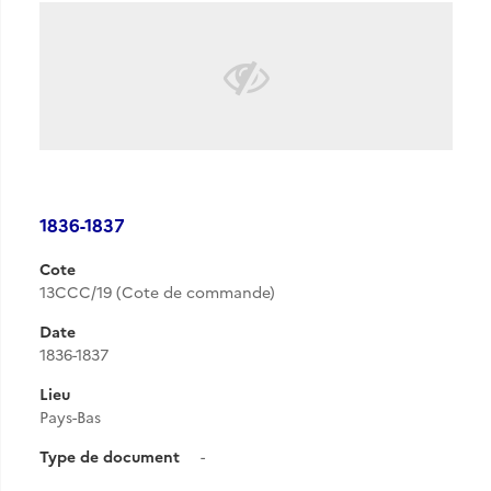
1836-1837
Cote
13CCC/19 (Cote de commande)
Date
1836-1837
Lieu
Pays-Bas
Type de document
-