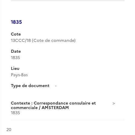
1835
Cote
13CCC/18 (Cote de commande)
Date
1835
Lieu
Pays-Bas
Type de document
-
Contexte : Correspondance consulaire et
commerciale / AMSTERDAM
1835
Résultat n°
20