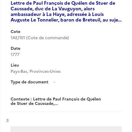
Lettre de Paul François de Quélen de Stuer de
Caussade, duc de La Vauguyon, alors
ambassadeur à La Haye, adressée à Louis
Auguste Le Tonnelier, baron de Breteuil, au suje…
Cote
1AE/101 (Cote de commande)
Date
1777
Lieu
Pays-Bas, Provinces-Unies
Type de document
-
Contexte : Lettre de Paul François de Quélen
de Stuer de Caussade,...
Résultat n°
3