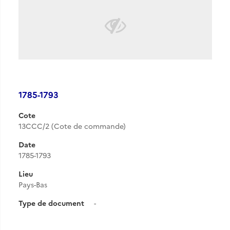
1785-1793
Cote
13CCC/2 (Cote de commande)
Date
1785-1793
Lieu
Pays-Bas
Type de document
-