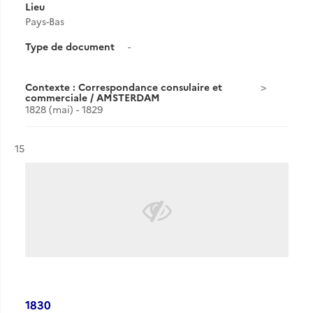
Lieu
Pays-Bas
Type de document
-
Contexte : Correspondance consulaire et
commerciale / AMSTERDAM
1828 (mai) - 1829
Résultat n°
15
1830