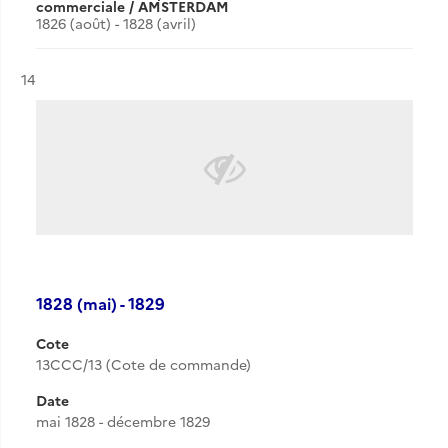
commerciale / AMSTERDAM
1826 (août) - 1828 (avril)
Résultat n°
14
1828 (mai) - 1829
Cote
13CCC/13 (Cote de commande)
Date
mai 1828 - décembre 1829