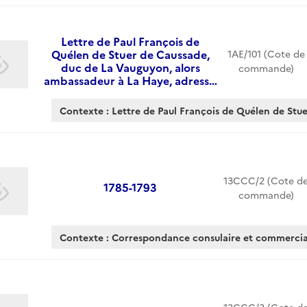
Lettre de Paul François de
Quélen de Stuer de Caussade,
1AE/101 (Cote de
duc de La Vauguyon, alors
commande)
ambassadeur à La Haye, adress…
Contexte : Lettre de Paul François de Quélen de Stue
13CCC/2 (Cote d
1785-1793
commande)
Contexte : Correspondance consulaire et commerc