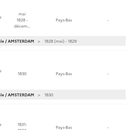
mai
e
1828 -
Pays-Bas
-
décem…
iale / AMSTERDAM
1828 (mai) - 1829
e
1830
Pays-Bas
-
iale / AMSTERDAM
1830
e
1831-
Pays-Bas
-