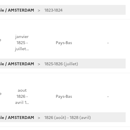
iale / AMSTERDAM
1823-1824
janvier
e
1825 -
Pays-Bas
-
juillet…
iale / AMSTERDAM
1825-1826 (juillet)
aout
e
1826 -
Pays-Bas
-
avril 1…
iale / AMSTERDAM
1826 (août) - 1828 (avril)