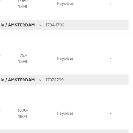
e
1794-
Pays-Bas
-
1796
iale / AMSTERDAM
1794-1796
e
1797-
Pays-Bas
-
1799
iale / AMSTERDAM
1797-1799
e
1800-
Pays-Bas
-
1804