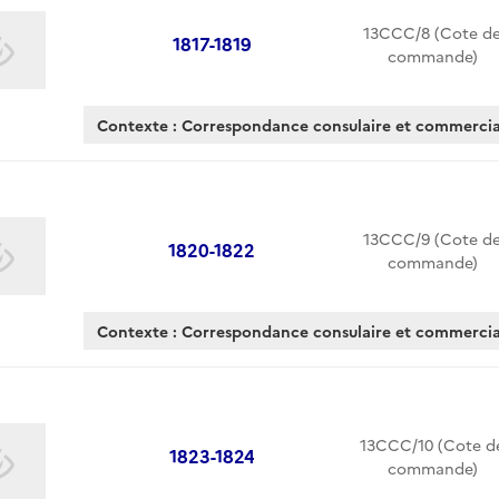
13CCC/8 (Cote d
1817-1819
commande)
Contexte : Correspondance consulaire et commerc
13CCC/9 (Cote d
1820-1822
commande)
Contexte : Correspondance consulaire et commerc
13CCC/10 (Cote d
1823-1824
commande)