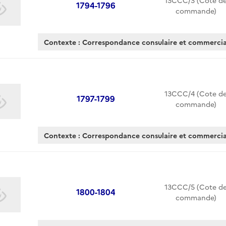
13CCC/3 (Cote d
1794-1796
commande)
Contexte : Correspondance consulaire et commerc
13CCC/4 (Cote d
1797-1799
commande)
Contexte : Correspondance consulaire et commerc
13CCC/5 (Cote d
1800-1804
commande)