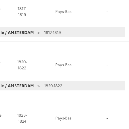
e
1817-
Pays-Bas
-
1819
iale / AMSTERDAM
1817-1819
e
1820-
Pays-Bas
-
1822
iale / AMSTERDAM
1820-1822
e
1823-
Pays-Bas
-
1824