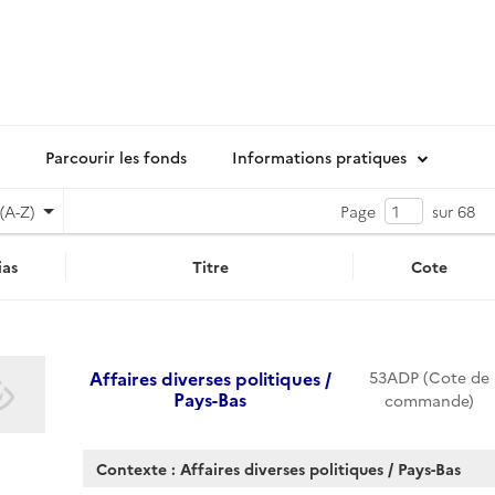
Parcourir les fonds
Informations pratiques
(A-Z)
Page
sur 68
as
Titre
Cote
Affaires diverses politiques /
53ADP (Cote de
Pays-Bas
commande)
Contexte : Affaires diverses politiques / Pays-Bas