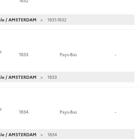
1832
iale / AMSTERDAM
1831-1832
e
1833
Pays-Bas
-
iale / AMSTERDAM
1833
e
1834
Pays-Bas
-
iale / AMSTERDAM
1834