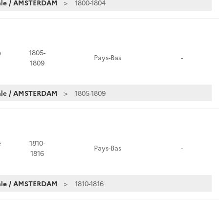
iale / AMSTERDAM
1800-1804
e
1805-
Pays-Bas
-
1809
iale / AMSTERDAM
1805-1809
e
1810-
Pays-Bas
-
1816
iale / AMSTERDAM
1810-1816