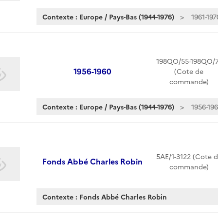
Contexte : Europe / Pays-Bas (1944-1976)
1961-197
198QO/55-198QO/7
1956-1960
(Cote de
commande)
Contexte : Europe / Pays-Bas (1944-1976)
1956-19
5AE/1-3122 (Cote 
Fonds Abbé Charles Robin
commande)
Contexte : Fonds Abbé Charles Robin