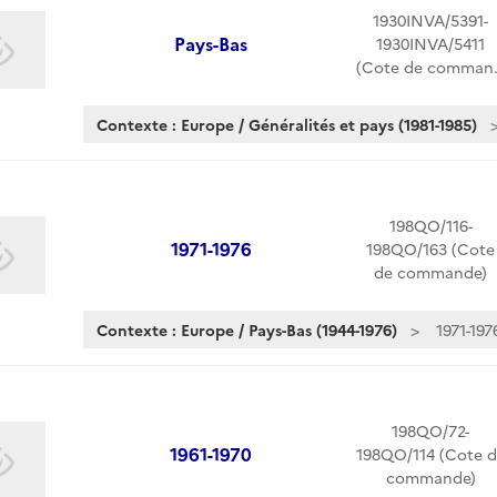
1930INVA/5391-
Pays-Bas
1930INVA/5411
(Cote de comman
Contexte : Europe / Généralités et pays (1981-1985)
198QO/116-
1971-1976
198QO/163 (Cote
de commande)
Contexte : Europe / Pays-Bas (1944-1976)
1971-197
198QO/72-
1961-1970
198QO/114 (Cote d
commande)