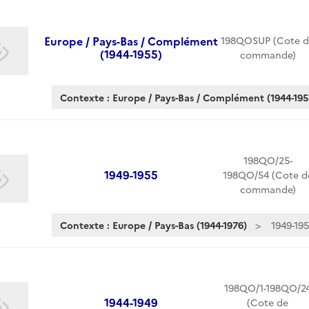
Europe / Pays-Bas / Complément
198QOSUP (Cote d
(1944-1955)
commande)
Contexte : Europe / Pays-Bas / Complément (1944-195
198QO/25-
1949-1955
198QO/54 (Cote d
commande)
Contexte : Europe / Pays-Bas (1944-1976)
1949-19
198QO/1-198QO/2
1944-1949
(Cote de