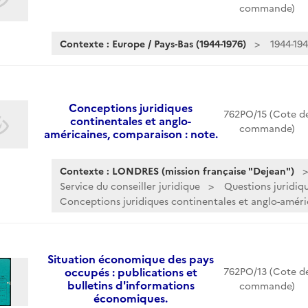
commande)
Contexte : Europe / Pays-Bas (1944-1976)
1944-19
Conceptions juridiques
762PO/15 (Cote d
continentales et anglo-
commande)
américaines, comparaison : note.
Contexte : LONDRES (mission française "Dejean")
Service du conseiller juridique
Questions juridiqu
Conceptions juridiques continentales et anglo-améric
Situation économique des pays
occupés : publications et
762PO/13 (Cote d
bulletins d'informations
commande)
économiques.