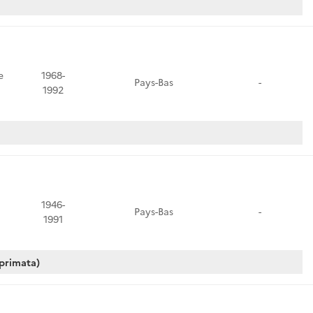
e
1968-
Pays-Bas
-
1992
1946-
Pays-Bas
-
1991
primata)