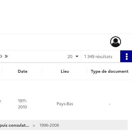
Page suivante : 1/68
Dernière page
20
1 349 résultats
Date
Lieu
Type de document
e
1911-
Pays-Bas
-
2010
is consulat...
1996-2008