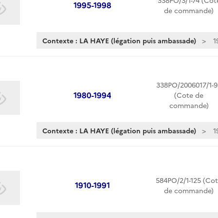
338PO/3/1-74 (Cot
1995-1998
de commande)
Contexte : LA HAYE (légation puis ambassade)
1
338PO/2006017/1-9
1980-1994
(Cote de
commande)
Contexte : LA HAYE (légation puis ambassade)
1
584PO/2/1-125 (Co
1910-1991
de commande)