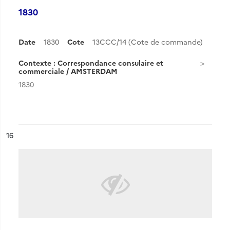
1830
Date
1830
Cote
13CCC/14 (Cote de commande)
Contexte : Correspondance consulaire et
commerciale / AMSTERDAM
1830
ésultat n°
16