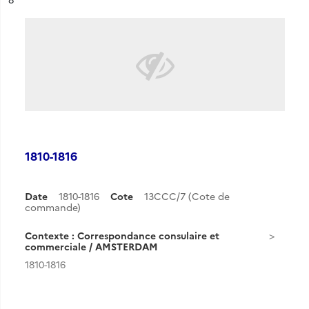
1810-1816
Date
1810-1816
Cote
13CCC/7 (Cote de
commande)
Contexte : Correspondance consulaire et
commerciale / AMSTERDAM
1810-1816