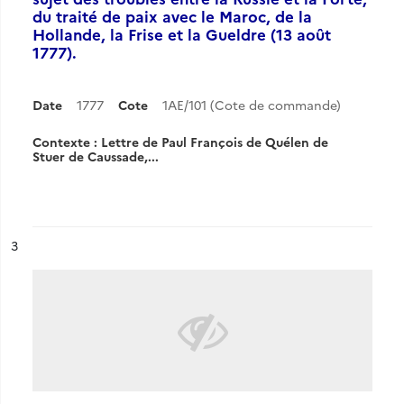
du traité de paix avec le Maroc, de la
Hollande, la Frise et la Gueldre (13 août
1777).
Date
1777
Cote
1AE/101 (Cote de commande)
Contexte : Lettre de Paul François de Quélen de
Stuer de Caussade,...
ésultat n°
3