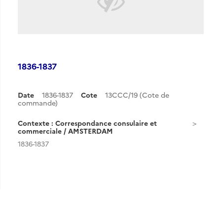
1836-1837
Date
1836-1837
Cote
13CCC/19 (Cote de
commande)
Contexte : Correspondance consulaire et
commerciale / AMSTERDAM
1836-1837