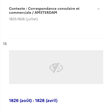
Contexte : Correspondance consulaire et
commerciale / AMSTERDAM
1825-1826 (juillet)
ésultat n°
13
1826 (août) - 1828 (avril)