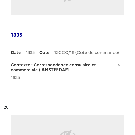
1835
Date
1835
Cote
13CCC/18 (Cote de commande)
Contexte : Correspondance consulaire et
commerciale / AMSTERDAM
1835
ésultat n°
20