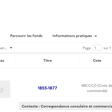
Parcourir les fonds
Informations pratiques
Pertinence
Page
sur 1
as
Titre
Cote
69CCC/1 (Cote d
1855-1877
commande)
Contexte : Correspondance consulaire et commercia