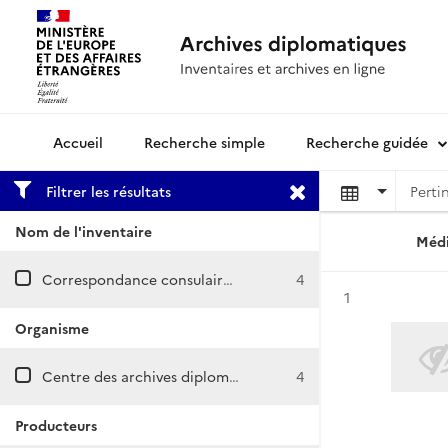
Recherche simple
Recherche guidée
Archives diplomatiques
Filtrer les résultats
Nom de l'inventaire
Médi
Correspondance consulaire et commerciale / CARDIFF
4
Résultat n°
1
Organisme
Centre des archives diplomatiques de La Courneuve
4
Producteurs