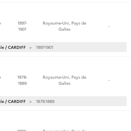
e
1897-
Royaume-Uni, Pays de
-
1901
Galles
le / CARDIFF
1897-1901
e
1878-
Royaume-Uni, Pays de
-
1889
Galles
le / CARDIFF
1878-1889